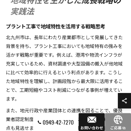
実践法
プラント工事で地域特性を活用する戦略思考
北九州市は、長年にわたり産業都市として発展してきた
背景を持ち、プラント工事においても地域特有の強みを
活かす戦略が重要です。例えば、港湾や物流インフラが
充実しているため、資材調達や大型設備の搬入が他地域
に比べて効率的に行えるという利点があります。こうし
た地域特性を理解し、計画段階から最大限に活用するこ
とで、工期短縮やコスト削減につながる事例が増えてい
ます。
また、地元行政や産業団体との連携を図ることで、優良
業者認定制度や補助金活用といった支援策を受けられる
0949-42-7270
点も見逃せません。実際に、北九州市では地域密着型の
お問い合わせ
ご応募