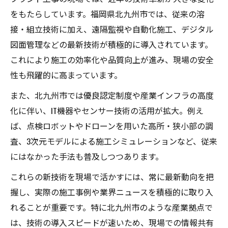
をもたらしています。福岡県北九州市では、従来の溶
接・組立技術に加え、遠隔監視や自動化施工、デジタル
図面管理などの最新技術が積極的に導入されています。
これにより施工の効率化や品質向上が進み、現場の安全
性も飛躍的に高まっています。
また、北九州市では優良認定制度や産業インフラの高度
化に伴い、IT機器やセンサー技術の活用が拡大。例え
ば、点検ロボットやドローンを用いた高所・狭小部の調
査、3次元モデルによる施工シミュレーションなど、従来
にはなかった手法も普及しつつあります。
これらの新技術を現場で活かすには、常に最新動向を把
握し、実際の施工事例や業界ニュースを積極的に取り入
れることが重要です。特に北九州市のような産業拠点で
は、技術の導入スピードが速いため、現場での情報共有