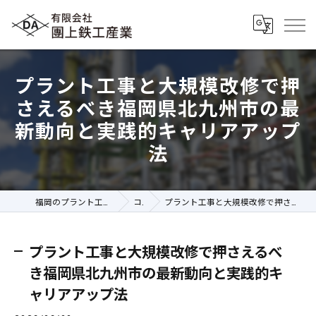
プラント工事と大規模改修で押
さえるべき福岡県北九州市の最
新動向と実践的キャリアアップ
法
福岡のプラント工事の求人なら有限会社團上鉄工産業
コラム
プラント工事と大規模改修で押さえるべき福岡県北九州市の最新動向と実践的キャリアアップ法
プラント工事と大規模改修で押さえるべ
き福岡県北九州市の最新動向と実践的キ
ャリアアップ法