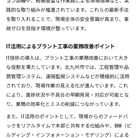
ョン訓練や、経験豊富な作業員による現場指導など、実
地元人材活用とプラント工事現場の強化策
践的な取り組みが推進されています。これらの最新手法
を取り入れることで、現場全体の安全意識が高まり、事
故ゼロを目指す環境が整っています。
IT活用によるプラント工事の業務改善ポイント
IT技術の導入は、プラント工事の業務改善において大き
な役割を果たしています。北九州市では、工程管理や品
質管理システム、遠隔監視システムなどが積極的に活用
されており、現場作業の見える化が進んでいます。これ
により、進捗状況や不具合の早期発見・対応が可能とな
り、業務の効率化とミスの削減につながっています。
また、IT活用のポイントとして、現場からのフィードバ
ックをリアルタイムで本部と共有する仕組みや、BIM（ビ
ルディング・インフォメーション・モデリング）による