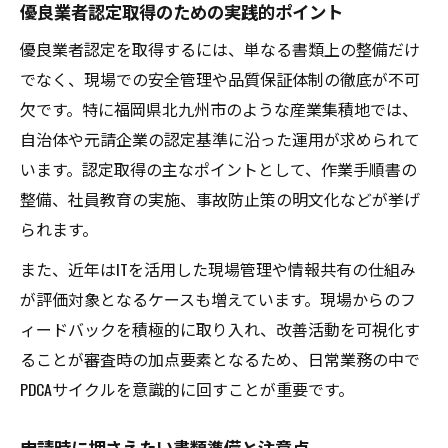
優良業者認定取得のための実践的ポイント
優良業者認定を取得するには、単なる書類上の整備だけ
でなく、現場での安全管理や品質保証体制の徹底が不可
欠です。特に福岡県北九州市のような産業集積地では、
自治体や元請企業の認定基準に沿った運用が求められて
います。認定取得の主なポイントとして、作業手順書の
整備、社員教育の実施、事故防止策の明文化などが挙げ
られます。
また、近年はITを活用した現場管理や情報共有の仕組み
が評価対象となるケースも増えています。現場からのフ
ィードバックを積極的に取り入れ、改善活動を可視化す
ることが審査時の加点要素となるため、日常業務の中で
PDCAサイクルを意識的に回すことが重要です。
申請時に押さえたい書類準備と注意点