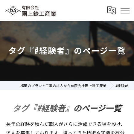
タグ『#経験者』のページ一覧
福岡のプラント工事の求人なら有限会社團上鉄工産業
#経験者
タグ『#経験者』のページ一覧
長年の経験を積んだ職人がさらに活躍できる場を設け、
求人を募集しております。培ってきた技術や知識を存分