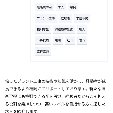
建設業許可
求人
福岡
プラント工事
経験者
学歴不問
福利厚生
資格取得制度
職人
中途採用
職場
給与
賞与
直行直帰
培ったプラント工事の技術や知識を活かし、経験者が成
長できるよう福岡にてサポートしております。新たな技
術習得にも挑戦できる場を設け、経験者だからこそ担え
る役割を発揮しつつ、高いレベルを目指せる方に適した
求人を紹介します。