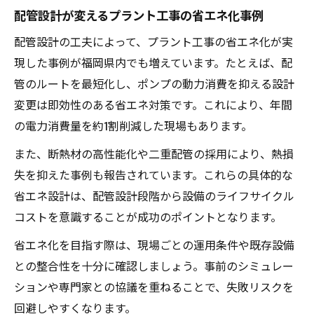
配管設計が変えるプラント工事の省エネ化事例
配管設計の工夫によって、プラント工事の省エネ化が実
現した事例が福岡県内でも増えています。たとえば、配
管のルートを最短化し、ポンプの動力消費を抑える設計
変更は即効性のある省エネ対策です。これにより、年間
の電力消費量を約1割削減した現場もあります。
また、断熱材の高性能化や二重配管の採用により、熱損
失を抑えた事例も報告されています。これらの具体的な
省エネ設計は、配管設計段階から設備のライフサイクル
コストを意識することが成功のポイントとなります。
省エネ化を目指す際は、現場ごとの運用条件や既存設備
との整合性を十分に確認しましょう。事前のシミュレー
ションや専門家との協議を重ねることで、失敗リスクを
回避しやすくなります。