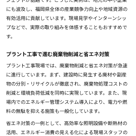
にも波及し、福岡県全体の産業競争力向上や地域資源の
有効活用に貢献しています。現場見学やインターンシッ
プなどで、実際の取り組みを体感することもおすすめで
す。
プラント工事で進む廃棄物削減と省エネ対策
プラント工事現場では、廃棄物削減と省エネ対策が急速
に進行しています。まず、建設時に発生する廃材や副産
物の分別・リサイクルが徹底され、廃棄物処理コストの
削減と環境負荷低減を同時に実現しています。また、現
場内でのエネルギー管理システム導入により、電力や燃
料の無駄を抑える施策も一般化しています。
省エネ対策の一例として、高効率な照明設備や断熱材の
活用、エネルギー消費の見える化による現場スタッフの