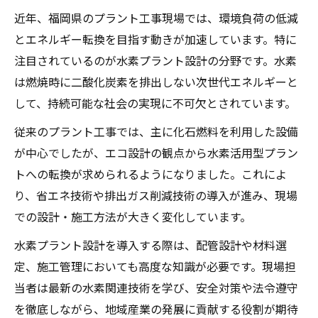
近年、福岡県のプラント工事現場では、環境負荷の低減
とエネルギー転換を目指す動きが加速しています。特に
注目されているのが水素プラント設計の分野です。水素
は燃焼時に二酸化炭素を排出しない次世代エネルギーと
して、持続可能な社会の実現に不可欠とされています。
従来のプラント工事では、主に化石燃料を利用した設備
が中心でしたが、エコ設計の観点から水素活用型プラン
トへの転換が求められるようになりました。これによ
り、省エネ技術や排出ガス削減技術の導入が進み、現場
での設計・施工方法が大きく変化しています。
水素プラント設計を導入する際は、配管設計や材料選
定、施工管理においても高度な知識が必要です。現場担
当者は最新の水素関連技術を学び、安全対策や法令遵守
を徹底しながら、地域産業の発展に貢献する役割が期待