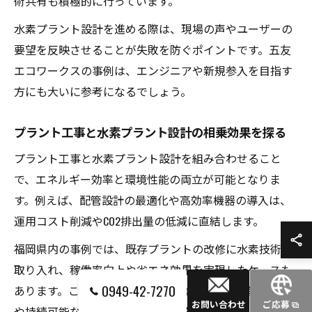
術共有も積極的に行っています。
水素プラント設計を進める際は、現場の声やユーザーの
要望を反映させることが失敗を防ぐポイントです。五友
エコワークスの事例は、エンジニアや新規参入を目指す
方にも大いに参考になるでしょう。
プラント工事と水素プラント設計の相乗効果を探る
プラント工事と水素プラント設計を組み合わせること
で、エネルギー効率と環境性能の両立が可能となりま
す。例えば、配管設計の最適化や高効率機器の導入は、
運用コスト削減やCO2排出量の低減に直結します。
福岡県内の事例では、既存プラントの改修に水素技術を
取り入れ、稼働率向上や省エネ効果を実現したケースも
0949-42-7270
あります。こうした相乗効果は、今後の産業競争力強化
お問い合わせ
ご応募
や持続可能な地域社会の構築に大きく寄与すると考えら