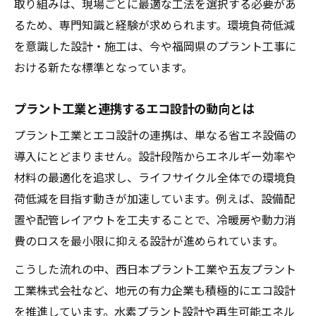
取り組みは、現場ごとに最適な工法を選択する必要があ
るため、専門知識と経験が求められます。環境負荷低減
を意識した設計・施工は、今や福岡県のプラント工事に
おける新たな標準となっています。
プラント工業と連携するエコ設計の動向とは
プラント工業とエコ設計の連携は、単なる省エネ設備の
導入にとどまりません。設計段階からエネルギー効率や
材料の最適化を追求し、ライフサイクル全体での環境負
荷低減を目指す動きが加速しています。例えば、設備配
置や配管レイアウトを工夫することで、冷暖房や動力消
費のロスを最小限に抑える設計が進められています。
こうした流れの中、西日本プラント工業や五友プラント
工業株式会社など、地元の有力企業も積極的にエコ設計
を推進しています。水素プラント設計や再生可能エネル