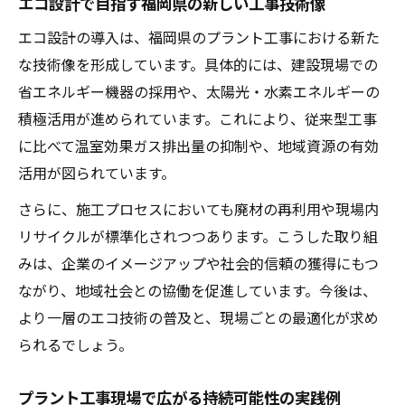
エコ設計で目指す福岡県の新しい工事技術像
エコ設計の導入は、福岡県のプラント工事における新た
な技術像を形成しています。具体的には、建設現場での
省エネルギー機器の採用や、太陽光・水素エネルギーの
積極活用が進められています。これにより、従来型工事
に比べて温室効果ガス排出量の抑制や、地域資源の有効
活用が図られています。
さらに、施工プロセスにおいても廃材の再利用や現場内
リサイクルが標準化されつつあります。こうした取り組
みは、企業のイメージアップや社会的信頼の獲得にもつ
ながり、地域社会との協働を促進しています。今後は、
より一層のエコ技術の普及と、現場ごとの最適化が求め
られるでしょう。
プラント工事現場で広がる持続可能性の実践例