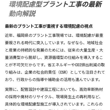
環境配慮型プラント工事の最新
動向解説
最新のプラント工事が重視する環境配慮の視点
近年、福岡県のプラント工事現場では、環境配慮が最重
要視される時代に突入しています。なぜなら、地域社会
と産業の持続的な発展のためには、従来の大量生産・大
量消費型から脱却し、資源循環型の仕組みを導入するこ
とが不可欠だからです。省エネルギーやCO2排出削減の取
り組みは、企業の社会的責任（CSR）としても注目されて
おり、行政からの指導や補助金の活用も進んでいます。
実際に、配管設計や建設工程においても、高効率断熱材
の採用や廃材のリサイクル、現場発生土の再利用など、
具体的な環境配慮型施工が導入されています。これらの