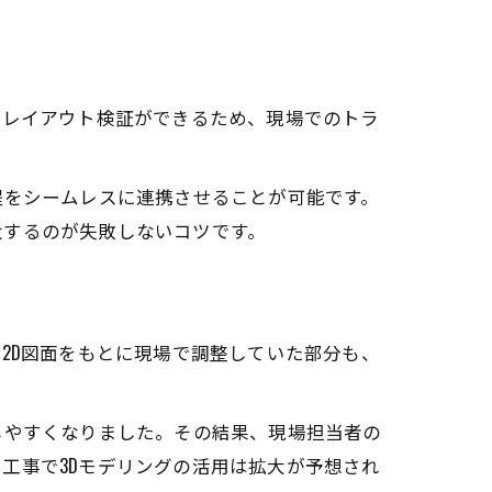
やレイアウト検証ができるため、現場でのトラ
程をシームレスに連携させることが可能です。
大するのが失敗しないコツです。
例
2D図面をもとに現場で調整していた部分も、
しやすくなりました。その結果、現場担当者の
工事で3Dモデリングの活用は拡大が予想され