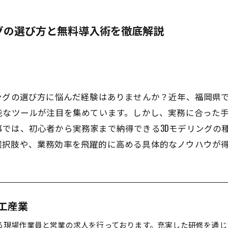
グの選び方と無料導入術を徹底解説
ングの選び方に悩んだ経験はありませんか？近年、福岡県
能なツールが注目を集めています。しかし、実務に合った
では、初心者から実務家まで納得できる3Dモデリングの
選択肢や、業務効率を飛躍的に高める具体的なノウハウが
工産業
る現場作業員と営業の求人を行っております。充実した研修を通じ