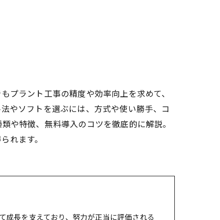
でもプラント工事の精度や効率向上を求めて、
手法やソフトを選ぶには、方式や使い勝手、コ
種類や特徴、無料導入のコツを徹底的に解説。
得られます。
て成長を支えており、努力が正当に評価される