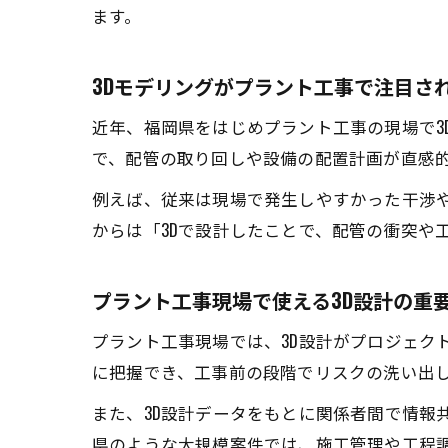
ます。
3Dモデリングがプラント工事で注目さ
近年、福岡県をはじめプラント工事の現場で3
で、配管の取り回しや設備の配置計画が直感
例えば、従来は現場で発生しやすかった干渉や
からは「3Dで設計したことで、配管の衝突や
プラント工事現場で使える3D設計の重
プラント工事現場では、3D設計がプロジェク
に把握でき、工事前の段階でリスクの洗い出
また、3D設計データをもとに関係者間で情報
県のような大規模案件では、施工管理や工程調