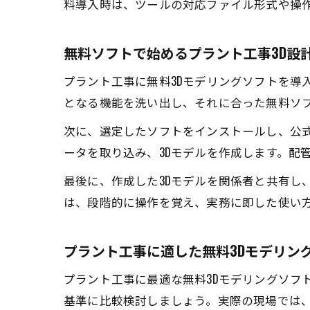
料導入時は、ツールの対応ファイル形式や操
無料ソフトで始めるプラント工事3D設
プラント工事に無料3Dモデリングソフトを導
となる機能を洗い出し、それに合った無料ソ
次に、選定したソフトをインストールし、公式
ータを取り込み、3Dモデルを作成します。配
最後に、作成した3Dモデルを関係者と共有し
は、段階的に操作を覚え、実務に即した使い
プラント工事に適した無料3Dモデリン
プラント工事に最適な無料3Dモデリングソフ
基準に比較検討しましょう。実際の現場では