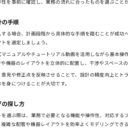
作性を事前に確認し、業務の流れに合ったものを選ぶこと
計の手順
入する場合、計画段階から具体的な手順を踏むことが成功
フトを選定しましょう。
マニュアルやチュートリアル動画を活用しながら基本操作
管や機器のレイアウトを立体的に配置し、干渉やスペース
、意見や修正点を反映させることで、設計の精度向上とト
方を身につけることが大切です。
グの探し方
トを選ぶ際は、業務で必要となる機能や操作性、対応する
、複雑な配管や機器レイアウトを効率よくモデリングでき