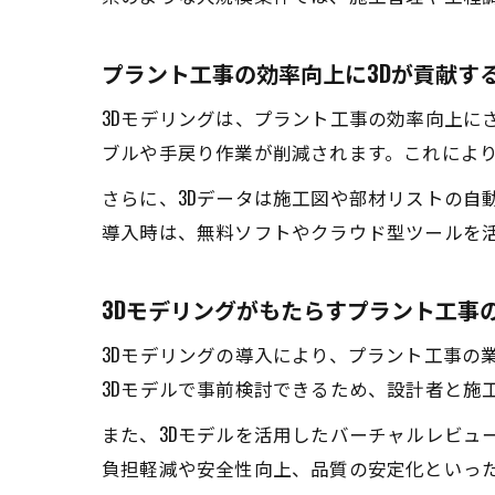
プラント工事の効率向上に3Dが貢献す
3Dモデリングは、プラント工事の効率向上に
ブルや手戻り作業が削減されます。これによ
さらに、3Dデータは施工図や部材リストの自
導入時は、無料ソフトやクラウド型ツールを
3Dモデリングがもたらすプラント工事
3Dモデリングの導入により、プラント工事の
3Dモデルで事前検討できるため、設計者と施
また、3Dモデルを活用したバーチャルレビュ
負担軽減や安全性向上、品質の安定化といった