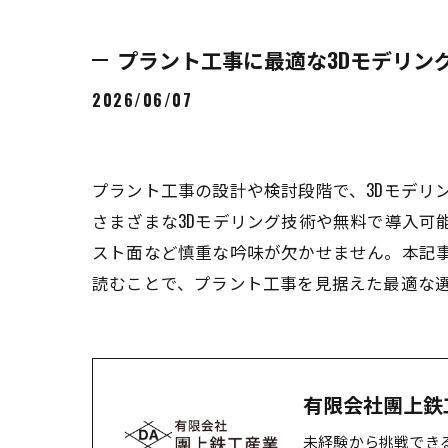
プラント工事に最適な3Dモデリン
2026/06/07
プラント工事の設計や検討段階で、3Dモデリ
さまざまな3Dモデリング技術や無料で導入可
スト面など慎重な吟味が欠かせません。本記事
読むことで、プラント工事を見据えた最適な
有限会社團上鉄
未経験から挑戦でき