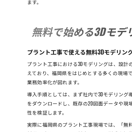
ます。
無料で始める3Dモデ
プラント工事で使える無料3Dモデリン
プラント工事における3Dモデリングは、設計
えており、福岡県をはじめとする多くの現場
業務効率化が図れます。
導入手順としては、まず社内で3Dモデリング
をダウンロードし、既存の2D図面データや現
性を検証します。
実際に福岡県のプラント工事現場では、「無