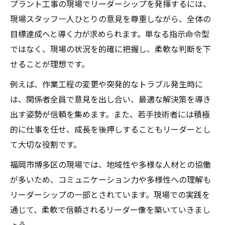
プラント工事の現場でリーダーシップを発揮するには、
現場スタッフ一人ひとりの意見を尊重しながら、全体の
目標達成へと導く力が求められます。単なる指示命令型
ではなく、現場の状況を的確に把握し、柔軟な判断を下
せることが理想です。
例えば、作業工程の変更や突発的なトラブル発生時に
は、関係者全員で意見を出し合い、最適な解決策を導き
出す姿勢が信頼を集めます。また、若手技術者には積極
的に仕事を任せ、成長を後押しすることもリーダーとし
て大切な役割です。
福岡市博多区の現場では、地域性や多様な人材との協働
が多いため、コミュニケーション力や多様性への理解も
リーダーシップの一部とされています。現場での実践を
通じて、柔軟で信頼されるリーダー像を築いていきまし
ょう。