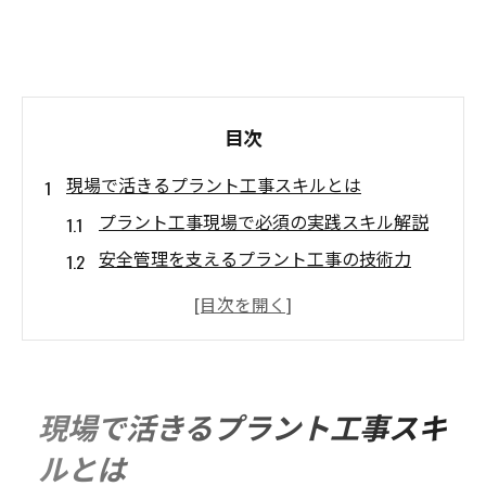
目次
現場で活きるプラント工事スキルとは
プラント工事現場で必須の実践スキル解説
安全管理を支えるプラント工事の技術力
現場で評価されるプラント工事の経験値と
能力
プラント工事で重視されるチーム協働のコ
ツ
現場で活きるプラント工事スキ
トラブル対応力が光るプラント工事の現場
ルとは
力