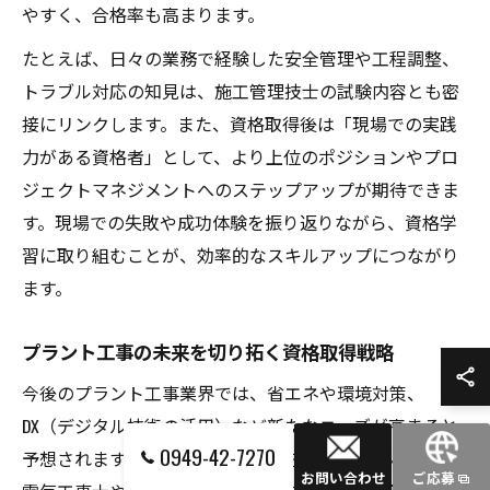
やすく、合格率も高まります。
たとえば、日々の業務で経験した安全管理や工程調整、
トラブル対応の知見は、施工管理技士の試験内容とも密
接にリンクします。また、資格取得後は「現場での実践
力がある資格者」として、より上位のポジションやプロ
ジェクトマネジメントへのステップアップが期待できま
す。現場での失敗や成功体験を振り返りながら、資格学
習に取り組むことが、効率的なスキルアップにつながり
ます。
プラント工事の未来を切り拓く資格取得戦略
今後のプラント工事業界では、省エネや環境対策、
DX（デジタル技術の活用）など新たなニーズが高まると
0949-42-7270
予想されます。そのため、従来の施工管理技士に加え、
お問い合わせ
ご応募