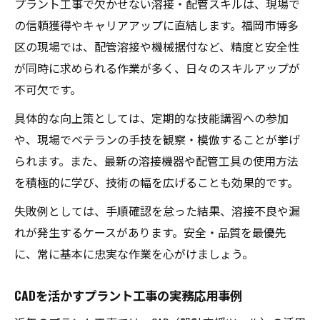
プラント工事で欠かせない溶接・配管スキルは、現場で
の信頼獲得やキャリアアップに直結します。福岡市博多
区の現場では、配管溶接や機械据付など、精度と安全性
が同時に求められる作業が多く、日々のスキルアップが
不可欠です。
具体的な向上策としては、定期的な技能講習への参加
や、現場でベテランの手技を観察・模倣することが挙げ
られます。また、最新の溶接機器や配管工具の使用方法
を積極的に学び、技術の幅を広げることも効果的です。
失敗例としては、手順確認を怠った結果、溶接不良や漏
れが発生するケースがあります。安全・品質を最優先
に、常に基本に忠実な作業を心がけましょう。
CADを活かすプラント工事の実務応用事例