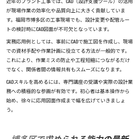
近年のプラント工事では、CAD（設計支援ツール）の活用
が現場作業の効率化や品質向上に大きく貢献していま
す。福岡市博多区の工事現場でも、設計変更や配管ルー
トの検討時にCAD図面が不可欠となっています。
実務応用例としては、事前にCADで施工図を作成し、現場
での資材手配や作業計画に役立てる方法が一般的です。
これにより、作業ミスの防止や工程短縮につながるだけ
でなく、関係者間の情報共有もスムーズになります。
CADスキルを高めるには、専門講座の受講や実際の設計業
務への積極的な参画が有効です。初心者は基本操作から
始め、徐々に応用図面作成まで幅を広げていきましょ
う。
博多区で求められる能力の最新