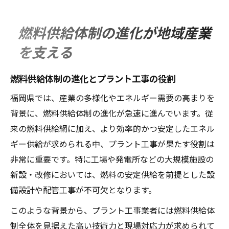
燃料供給体制の進化が地域産業
を支える
燃料供給体制の進化とプラント工事の役割
福岡県では、産業の多様化やエネルギー需要の高まりを
背景に、燃料供給体制の進化が急速に進んでいます。従
来の燃料供給網に加え、より効率的かつ安定したエネル
ギー供給が求められる中、プラント工事が果たす役割は
非常に重要です。特に工場や発電所などの大規模施設の
新設・改修においては、燃料の安定供給を前提とした設
備設計や配管工事が不可欠となります。
このような背景から、プラント工事業者には燃料供給体
制全体を見据えた高い技術力と現場対応力が求められて