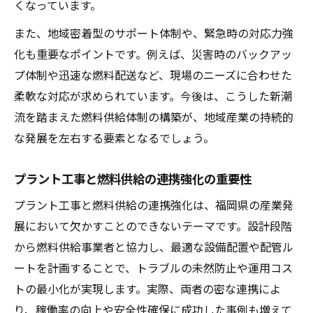
くなっています。
また、地域密着型のサポート体制や、緊急時の対応力強
化も重要なポイントです。例えば、災害時のバックアッ
プ体制や迅速な燃料配送など、現場のニーズに合わせた
柔軟な対応が求められています。今後は、こうした新潮
流を踏まえた燃料供給体制の構築が、地域産業の持続的
な発展を左右する要素となるでしょう。
プラント工事と燃料供給の連携強化の重要性
プラント工事と燃料供給の連携強化は、福岡県の産業発
展において欠かすことのできないテーマです。設計段階
から燃料供給事業者と協力し、最適な設備配置や配管ル
ートを計画することで、トラブルの未然防止や運用コス
トの最小化が実現します。実際、両者の密な連携によ
り、稼働率の向上や安全性確保に成功した事例も増えて