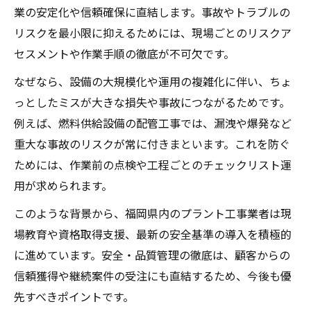
業の安定化や信頼確保に直結します。事故やトラブルの
リスクを最小限に抑えるためには、現場ごとのリスクア
セスメントや作業手順の徹底が不可欠です。
なぜなら、設備の大規模化や運用の複雑化に伴い、ちょ
っとしたミスが大きな損失や事故につながるためです。
例えば、燃料供給設備の配管工事では、漏洩や爆発など
重大な事故のリスクが常に付きまといます。これを防ぐ
ためには、作業前の点検や工程ごとのチェックリスト運
用が求められます。
このような背景から、福岡県内のプラント工事業者は現
場教育や資格取得支援、最新の安全基準の導入を積極的
に進めています。安全・品質管理の徹底は、顧客からの
信頼獲得や継続案件の受注にも直結するため、今後も優
先すべきポイントです。