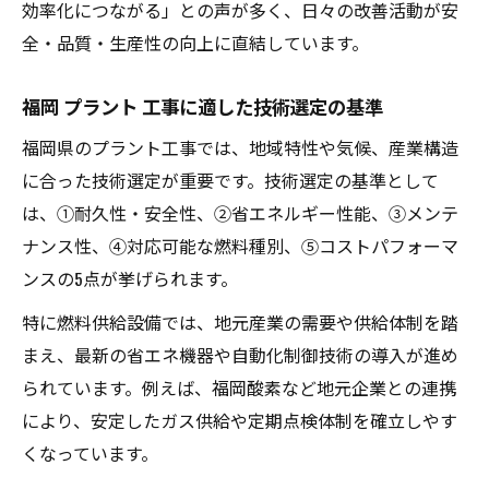
効率化につながる」との声が多く、日々の改善活動が安
全・品質・生産性の向上に直結しています。
福岡 プラント 工事に適した技術選定の基準
福岡県のプラント工事では、地域特性や気候、産業構造
に合った技術選定が重要です。技術選定の基準として
は、①耐久性・安全性、②省エネルギー性能、③メンテ
ナンス性、④対応可能な燃料種別、⑤コストパフォーマ
ンスの5点が挙げられます。
特に燃料供給設備では、地元産業の需要や供給体制を踏
まえ、最新の省エネ機器や自動化制御技術の導入が進め
られています。例えば、福岡酸素など地元企業との連携
により、安定したガス供給や定期点検体制を確立しやす
くなっています。