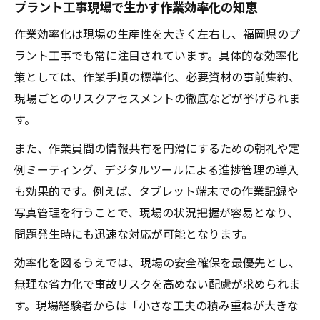
プラント工事現場で生かす作業効率化の知恵
作業効率化は現場の生産性を大きく左右し、福岡県のプ
ラント工事でも常に注目されています。具体的な効率化
策としては、作業手順の標準化、必要資材の事前集約、
現場ごとのリスクアセスメントの徹底などが挙げられま
す。
また、作業員間の情報共有を円滑にするための朝礼や定
例ミーティング、デジタルツールによる進捗管理の導入
も効果的です。例えば、タブレット端末での作業記録や
写真管理を行うことで、現場の状況把握が容易となり、
問題発生時にも迅速な対応が可能となります。
効率化を図るうえでは、現場の安全確保を最優先とし、
無理な省力化で事故リスクを高めない配慮が求められま
す。現場経験者からは「小さな工夫の積み重ねが大きな