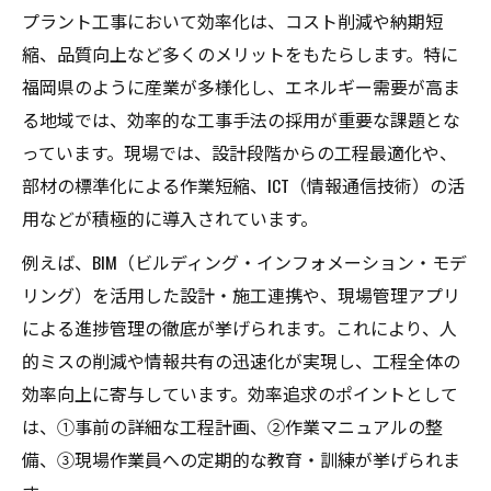
プラント工事において効率化は、コスト削減や納期短
縮、品質向上など多くのメリットをもたらします。特に
福岡県のように産業が多様化し、エネルギー需要が高ま
る地域では、効率的な工事手法の採用が重要な課題とな
っています。現場では、設計段階からの工程最適化や、
部材の標準化による作業短縮、ICT（情報通信技術）の活
用などが積極的に導入されています。
例えば、BIM（ビルディング・インフォメーション・モデ
リング）を活用した設計・施工連携や、現場管理アプリ
による進捗管理の徹底が挙げられます。これにより、人
的ミスの削減や情報共有の迅速化が実現し、工程全体の
効率向上に寄与しています。効率追求のポイントとして
は、①事前の詳細な工程計画、②作業マニュアルの整
備、③現場作業員への定期的な教育・訓練が挙げられま