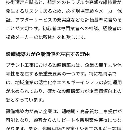
技術選定を誤ると、想定外のトラブルや高額な維持費が
発生するリスクもあるため、必ず現場実績やメーカー保
証、アフターサービスの充実度なども評価基準に含める
ことが大切です。初心者は専門業者への相談、経験者は
複数メーカーの比較検討を推奨します。
設備構築力が企業価値を左右する理由
プラント工事における設備構築力は、企業の競争力や信
頼性を左右する最重要要素の一つです。特に福岡県で
は、地域産業の活性化やエネルギーインフラの安定運用
が求められており、確かな設備構築力が企業価値向上の
鍵となっています。
設備構築力が高い企業は、短納期・高品質な工事提供が
可能となり、顧客からのリピートや新規案件獲得につな
がります。また、燃料供給の安定化や省エネルギー設備