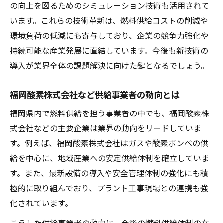
の向上を図るためのシミュレーション技術も活用されて
います。これらの技術革新は、燃料供給コストの削減や
環境負荷の低減にも寄与しており、企業の競争力強化や
持続可能な産業発展に直結しています。今後も新技術の
導入が業界全体の課題解決に向けた鍵となるでしょう。
福岡酸素株式会社など供給事業者の動向とは
福岡県内で燃料供給を担う事業者の中でも、福岡酸素株
式会社などの主要企業は業界の動向をリードしていま
す。例えば、福岡酸素株式会社はガスや酸素ボンベの供
給を中心に、地域産業への安定供給体制を確立していま
す。また、最新設備の導入や安全管理体制の強化にも積
極的に取り組んでおり、プラント工事現場との連携も強
化されています。
こうした供給事業者の動向は、今後の燃料供給体制の在