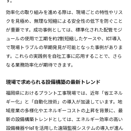
す。
効率化の取り組みを進める際は、現場ごとの特性やリス
クを見極め、無理な短縮による安全性の低下を防ぐこと
が重要です。成功事例としては、標準化された配管モジ
ュールの使用で工期を約2割短縮したケースや、ICT導入
で現場トラブルの早期発見が可能となった事例がありま
す。これらの実践例を自社工事に応用することで、さら
なる業務効率化が期待できます。
現場で求められる設備構築の最新トレンド
福岡県におけるプラント工事現場では、近年「省エネル
ギー化」と「自動化技術」の導入が加速しています。地
域産業の多様化やエネルギーコストの上昇を背景に、最
新の設備構築トレンドとしては、エネルギー効率の高い
設備機器やIoTを活用した遠隔監視システムの導入が進ん