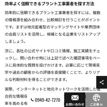
効率よく信頼できるプラント工事業者を探す方法
効率的に信頼できるプラント工事業者を探すには、複数
の情報源を組み合わせ、比較検討を行うことがポイント
です。まずは地元密着型のマッチングサイトや業界団体
の会員リストを活用し、候補となる企業をリストアップ
しましょう。
次に、各社の公式サイトや口コミ情報、施工実績をチェ
ックし、問い合わせ時には上記で述べた確認事項をベー
スに具体的な質問を投げかけます。必要に応じて現場見
学や過去の顧客からの評価を直接聞くことで、よりリア
ルな判断材料を得ることができます。
実際、インターネットと地元ネットワークを活用した複
合的な情報収集は、短期間で信頼できる業者に出会う確
0949-42-7270
率を高める有効な手段です。特に福岡市博多区のような
お問い合わせ
ご応募