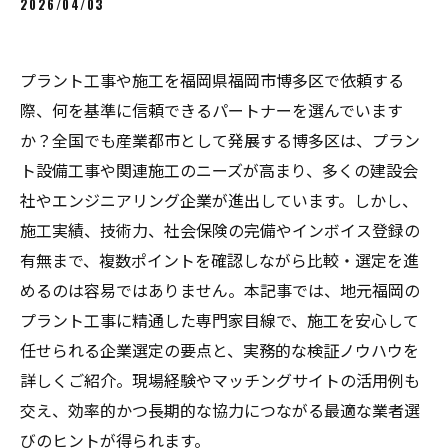
2026/04/03
プラント工事や施工を福岡県福岡市博多区で依頼する
際、何を基準に信頼できるパートナーを選んでいます
か？全国でも産業都市として発展する博多区は、プラン
ト設備工事や関連施工のニーズが高まり、多くの建設会
社やエンジニアリング企業が進出しています。しかし、
施工実績、技術力、社会保険の完備やインボイス登録の
有無まで、複数ポイントを確認しながら比較・選定を進
めるのは容易ではありません。本記事では、地元福岡の
プラント工事に精通した専門家目線で、施工を安心して
任せられる企業選定の要点と、実務的な検証ノウハウを
詳しくご紹介。現場経験やマッチングサイトの活用例も
交え、効率的かつ長期的な協力につながる最適な業者選
びのヒントが得られます。