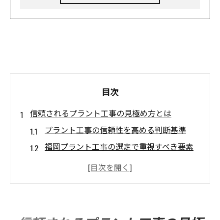
目次
信頼されるプラント工事の見極め方とは
プラント工事の信頼性を高める判断基準
福岡プラント工事の選定で重視すべき要素
プラント工事依頼時に確認したい施工体制
施工会社選びで失敗しないプラント工事の
コツ
西日本プラント工業から学ぶ信頼のポイン