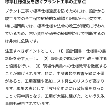
標準仕様違反を防ぐプラント工事の注意点
プラント工事で標準仕様違反を防ぐためには、設計から
竣工までの全工程で継続的な確認と記録が不可欠です。
特に福岡県では、標準仕様や法令の改正が頻繁に行われ
ているため、古い資料や過去の経験則だけで判断するの
は非常に危険です。
注意すべきポイントとして、（1）設計図書・仕様書の最
新版を必ず入手し、（2）設計変更時は必ず行政・発注者
と協議を行い、（3）現場作業員への仕様教育を徹底する
ことが挙げられます。特に、申請書類や検査記録に不備
があると、工期遅延や追加コスト発生のリスクが高まり
ます。現場の声として「設計変更時に行政協議を怠った
ことで再申請となり、工期が大幅に延びた」という失敗
事例も報告されています。