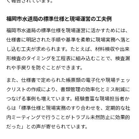
く報告されています。
福岡市水道局の標準仕様と現場運営の工夫例
福岡市水道局の標準仕様を現場運営に活かすためには、
仕様書に明記された手順や基準を柔軟に現場実務へ落と
し込む工夫が求められます。たとえば、材料検収や出来
形検査のタイミングを工程表に組み込むことで、検査漏
れや手戻りを防ぐことができます。
また、仕様書で定められた帳票類の電子化や現場チェッ
クリストの作成により、書類管理の効率化とミス削減に
つなげる事例も増えています。経験豊富な現場担当者か
らは「標準仕様と現場実務のすり合わせを、定期的な社
内ミーティングで行うことがトラブル未然防止に効果的
だった」との声が寄せられています。