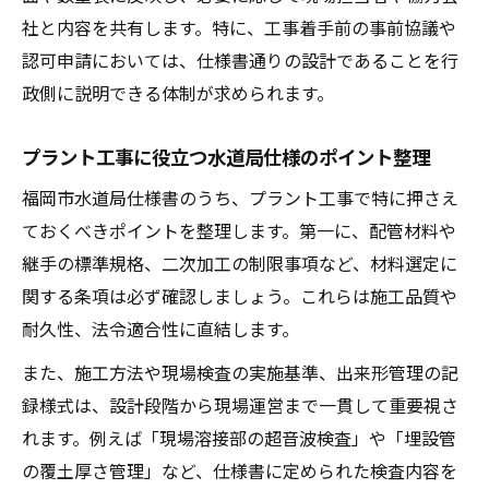
社と内容を共有します。特に、工事着手前の事前協議や
認可申請においては、仕様書通りの設計であることを行
政側に説明できる体制が求められます。
プラント工事に役立つ水道局仕様のポイント整理
福岡市水道局仕様書のうち、プラント工事で特に押さえ
ておくべきポイントを整理します。第一に、配管材料や
継手の標準規格、二次加工の制限事項など、材料選定に
関する条項は必ず確認しましょう。これらは施工品質や
耐久性、法令適合性に直結します。
また、施工方法や現場検査の実施基準、出来形管理の記
録様式は、設計段階から現場運営まで一貫して重要視さ
れます。例えば「現場溶接部の超音波検査」や「埋設管
の覆土厚さ管理」など、仕様書に定められた検査内容を