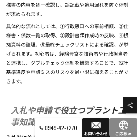
様書の内容を逐一確認し、誤記載や適用漏れを防ぐ体制
が求められます。
具体的な流れとしては、①行政窓口への事前相談、②仕
様書・係数一覧の取得、③設計書類作成時の反映、④根
拠資料の整理、⑤最終チェックリストによる確認、が挙
げられます。初心者は、経験豊富な技術者や行政担当者
と連携し、ダブルチェック体制を構築することで、設計
基準違反や申請ミスのリスクを最小限に抑えることがで
きます。
入札や申請で役立つプラント工
事知識まとめ
0949-42-7270
お問い合わせ
ご応募