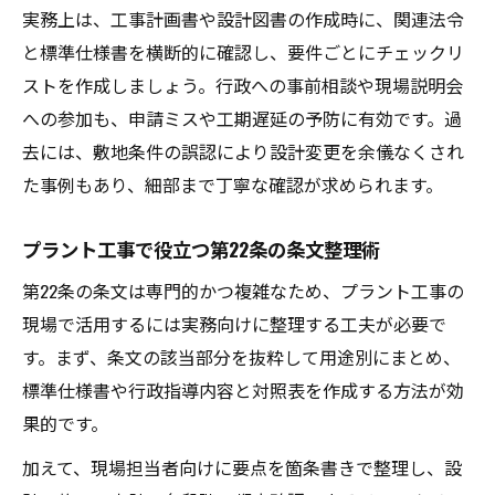
実務上は、工事計画書や設計図書の作成時に、関連法令
と標準仕様書を横断的に確認し、要件ごとにチェックリ
ストを作成しましょう。行政への事前相談や現場説明会
への参加も、申請ミスや工期遅延の予防に有効です。過
去には、敷地条件の誤認により設計変更を余儀なくされ
た事例もあり、細部まで丁寧な確認が求められます。
プラント工事で役立つ第22条の条文整理術
第22条の条文は専門的かつ複雑なため、プラント工事の
現場で活用するには実務向けに整理する工夫が必要で
す。まず、条文の該当部分を抜粋して用途別にまとめ、
標準仕様書や行政指導内容と対照表を作成する方法が効
果的です。
加えて、現場担当者向けに要点を箇条書きで整理し、設