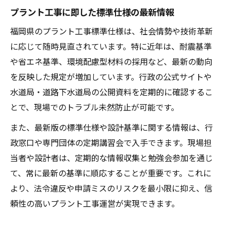
プラント工事に即した標準仕様の最新情報
福岡県のプラント工事標準仕様は、社会情勢や技術革新
に応じて随時見直されています。特に近年は、耐震基準
や省エネ基準、環境配慮型材料の採用など、最新の動向
を反映した規定が増加しています。行政の公式サイトや
水道局・道路下水道局の公開資料を定期的に確認するこ
とで、現場でのトラブル未然防止が可能です。
また、最新版の標準仕様や設計基準に関する情報は、行
政窓口や専門団体の定期講習会で入手できます。現場担
当者や設計者は、定期的な情報収集と勉強会参加を通じ
て、常に最新の基準に順応することが重要です。これに
より、法令違反や申請ミスのリスクを最小限に抑え、信
頼性の高いプラント工事運営が実現できます。