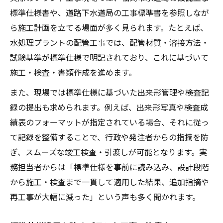
標準仕様書や、道路下水道局の工事標準書を参照しなが
ら施工計画を立てる場面が多く見られます。たとえば、
水処理プラントの配管工事では、配管材質・溶接方法・
試験基準が標準仕様で明記されており、これに基づいて
施工・検査・書類作成を進めます。
また、現場では標準仕様に基づいた出来形管理や検査記
録の提出も求められます。例えば、出来形写真や検査成
績表のフォーマットが指定されている場合、それに従っ
て記録を整備することで、行政や発注者からの指摘を防
ぎ、スムーズな竣工検査・引渡しが可能となります。実
務担当者からは「標準仕様を事前に読み込み、設計段階
から施工・検査まで一貫して適用した結果、追加指摘や
再工事が大幅に減った」という声も多く聞かれます。