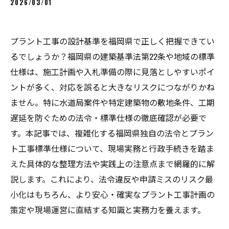
2026/03/01
プラント工事の設計基準を福岡県で正しく把握できてい
るでしょうか？福岡県の建築基準法第22条や地域の標準
仕様は、施工計画や入札準備の際に見落としやすいポイ
ントが多く、対応を誤ると大きなリスクにつながりかね
ません。特に水道局案件や特定建築物の敷地条件、工期
遅延を防ぐための法令・標準仕様の徹底確認が必要で
す。本記事では、複雑化する福岡県独自の法令とプラン
ト工事標準仕様について、現場実務と行政手続きを踏ま
えた具体的な整理方法や実践上の注意点まで網羅的に解
説します。これにより、法令違反や申請ミスのリスク最
小化はもちろん、より安心・確実なプラント工事計画の
策定や現場運営に直結する知識と実務力を養えます。