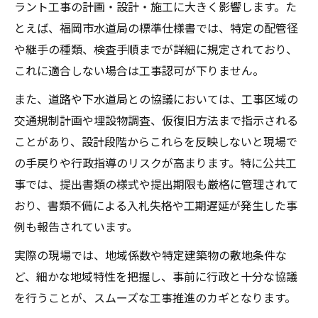
ラント工事の計画・設計・施工に大きく影響します。た
とえば、福岡市水道局の標準仕様書では、特定の配管径
や継手の種類、検査手順までが詳細に規定されており、
これに適合しない場合は工事認可が下りません。
また、道路や下水道局との協議においては、工事区域の
交通規制計画や埋設物調査、仮復旧方法まで指示される
ことがあり、設計段階からこれらを反映しないと現場で
の手戻りや行政指導のリスクが高まります。特に公共工
事では、提出書類の様式や提出期限も厳格に管理されて
おり、書類不備による入札失格や工期遅延が発生した事
例も報告されています。
実際の現場では、地域係数や特定建築物の敷地条件な
ど、細かな地域特性を把握し、事前に行政と十分な協議
を行うことが、スムーズな工事推進のカギとなります。