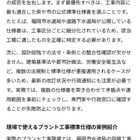
の成否を左右します。まず最優先すべきは、工事内容に
最も適合した県や市の公式標準仕様書を選ぶことです。
たとえば、福岡市水道局や道路下水道局が公開している
仕様書は、工事区分ごとに細分化されているため、該当
工種に適したものを正確に特定する必要があります。
次に、設計段階での法令・条例との整合性確認が欠かせ
ません。建築基準法や都市計画法、労働安全衛生法な
ど、複数の法規制と標準仕様が重複適用されるケースが
多いため、最新の改訂状況や行政通知にも注意が必要で
す。実務では、複数の仕様書を突き合わせて矛盾点や適
用範囲を事前にチェックし、専門家や行政窓口に確認す
ることが失敗防止につながります。
現場で使えるプラント工事標準仕様の実例紹介
実際のプラント工事現場では、福岡市水道局の設備工事