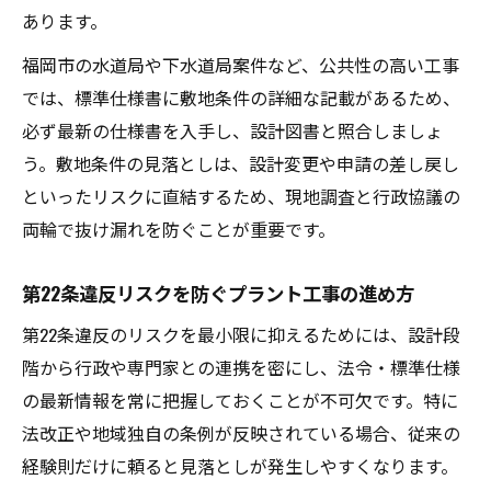
あります。
福岡市の水道局や下水道局案件など、公共性の高い工事
では、標準仕様書に敷地条件の詳細な記載があるため、
必ず最新の仕様書を入手し、設計図書と照合しましょ
う。敷地条件の見落としは、設計変更や申請の差し戻し
といったリスクに直結するため、現地調査と行政協議の
両輪で抜け漏れを防ぐことが重要です。
第22条違反リスクを防ぐプラント工事の進め方
第22条違反のリスクを最小限に抑えるためには、設計段
階から行政や専門家との連携を密にし、法令・標準仕様
の最新情報を常に把握しておくことが不可欠です。特に
法改正や地域独自の条例が反映されている場合、従来の
経験則だけに頼ると見落としが発生しやすくなります。