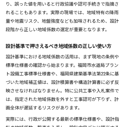
り、誤った値を用いると行政協議や認可手続きで指摘さ
れることもあります。実際の現場では、地域特有の降雨
量や地震リスク、地盤強度なども加味されるため、設計
段階から正しい地域係数の選定が重要となります。
設計基準で押さえるべき地域係数の正しい使い方
設計基準における地域係数の活用は、まず現地の条例や
標準仕様書の確認から始まります。福岡市水道局プラン
ト設備工事標準仕様書や、福岡県建築基準法第22条に基
づいた地域補正値は、設計積算書や構造計算書に必ず反
映させなければなりません。特に公共工事や入札案件で
は、指定された地域係数を外すと工事認可が下りず、計
画全体が遅延するリスクがあります。
実際には、行政が公開する最新の標準仕様書や、設計指