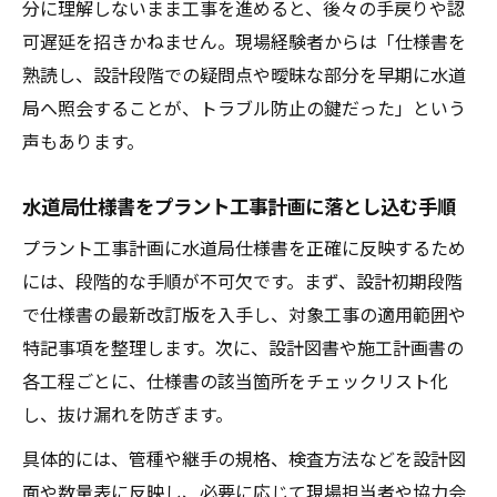
分に理解しないまま工事を進めると、後々の手戻りや認
可遅延を招きかねません。現場経験者からは「仕様書を
熟読し、設計段階での疑問点や曖昧な部分を早期に水道
局へ照会することが、トラブル防止の鍵だった」という
声もあります。
水道局仕様書をプラント工事計画に落とし込む手順
プラント工事計画に水道局仕様書を正確に反映するため
には、段階的な手順が不可欠です。まず、設計初期段階
で仕様書の最新改訂版を入手し、対象工事の適用範囲や
特記事項を整理します。次に、設計図書や施工計画書の
各工程ごとに、仕様書の該当箇所をチェックリスト化
し、抜け漏れを防ぎます。
具体的には、管種や継手の規格、検査方法などを設計図
面や数量表に反映し、必要に応じて現場担当者や協力会