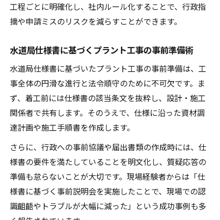
工程ごとに明確化し、社内ルール化することで、行政指
摘や申請ミスのリスクを減らすことができます。
水道局仕様書に基づくプラント工事の事前準備術
水道局仕様書に基づいたプラント工事の事前準備は、工
事全体の円滑な進行と法令順守のために不可欠です。ま
ず、着工前には仕様書の該当条文を抜粋し、設計・施工
関係者で共有します。そのうえで、仕様に沿った資材調
達計画や施工手順書を作成します。
さらに、行政への事前協議や届出書類の作成時には、仕
様書の要件を満たしていることを明文化し、質疑応答の
準備も怠らないことが大切です。現場経験者からは「仕
様書に基づく事前説明会を実施したことで、現場での認
識齟齬やトラブルが大幅に減った」という成功事例も多