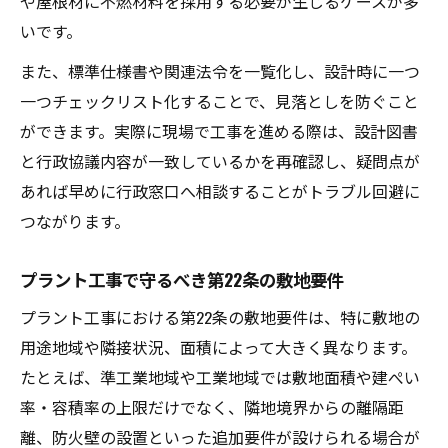
や屋根材に不燃材料を採用する必要が生じるケースが多
いです。
また、標準仕様書や関連法令を一覧化し、設計時に一つ
一つチェックリスト化することで、見落としを防ぐこと
ができます。実際に現場で工事を進める際は、設計図書
と行政協議内容が一致しているかを再確認し、疑問点が
あれば早めに行政窓口へ相談することがトラブル回避に
つながります。
プラント工事で守るべき第22条の敷地要件
プラント工事における第22条の敷地要件は、特に敷地の
用途地域や隣接状況、面積によって大きく異なります。
たとえば、準工業地域や工業地域では敷地面積や建ぺい
率・容積率の上限だけでなく、隣地境界からの離隔距
離、防火壁の設置といった追加要件が設けられる場合が