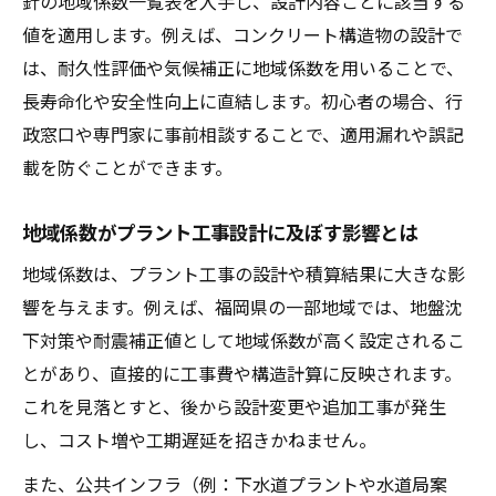
針の地域係数一覧表を入手し、設計内容ごとに該当する
値を適用します。例えば、コンクリート構造物の設計で
は、耐久性評価や気候補正に地域係数を用いることで、
長寿命化や安全性向上に直結します。初心者の場合、行
政窓口や専門家に事前相談することで、適用漏れや誤記
載を防ぐことができます。
地域係数がプラント工事設計に及ぼす影響とは
地域係数は、プラント工事の設計や積算結果に大きな影
響を与えます。例えば、福岡県の一部地域では、地盤沈
下対策や耐震補正値として地域係数が高く設定されるこ
とがあり、直接的に工事費や構造計算に反映されます。
これを見落とすと、後から設計変更や追加工事が発生
し、コスト増や工期遅延を招きかねません。
また、公共インフラ（例：下水道プラントや水道局案