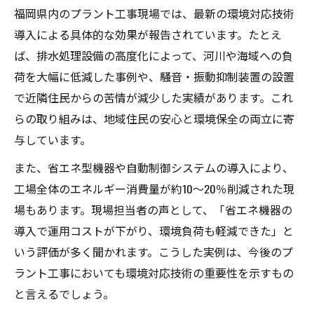
福岡県内のプラント工事現場では、最新の環境対応技術
導入による具体的な効果が報告されています。たとえ
ば、排水処理設備の高度化によって、河川や海域への負
荷を大幅に低減した事例や、騒音・振動抑制装置の設置
で近隣住民からの苦情が減少した実績があります。これ
らの取り組みは、地域住民の安心と環境保全の両立に寄
与しています。
また、省エネ型機器や自動制御システムの導入により、
工場全体のエネルギー消費量が約10～20％削減された現
場もあります。現場担当者の声として、「省エネ機器の
導入で運用コストが下がり、環境負荷も軽減できた」と
いう評価が多く聞かれます。こうした実例は、今後のプ
ラント工事においても環境対応技術の重要性を示すもの
と言えるでしょう。