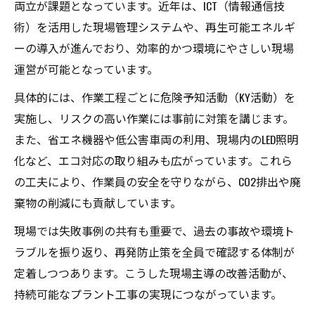
両立が課題となっています。近年は、ICT（情報通信技
術）を活用した現場管理システムや、再生可能エネルギ
ーの導入が進んでおり、効率的かつ環境にやさしい現場
運営が可能となっています。
具体的には、作業工程ごとに危険予知活動（KY活動）を
実施し、リスクの高い作業には事前に対策を講じます。
また、省エネ機器や低公害車両の利用、現場内のLED照明
化など、エコ対応の取り組みも広がっています。これら
の工夫により、作業員の安全を守りながら、CO2排出や廃
棄物の削減にも貢献しています。
現場では失敗事例の共有も重要で、過去の事故や環境ト
ラブルを振り返り、再発防止策を全員で確認する体制が
定着しつつあります。こうした現場主導の改善活動が、
持続可能なプラント工事の実現につながっています。