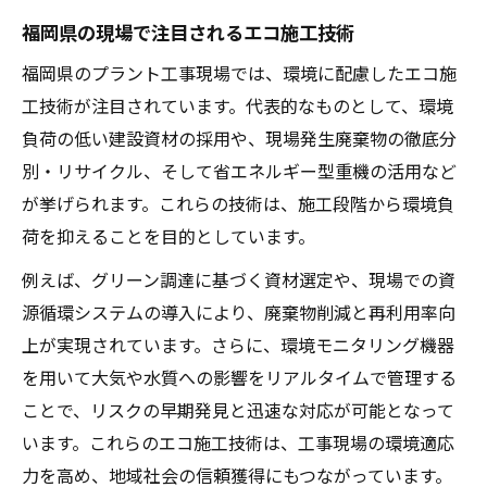
福岡県の現場で注目されるエコ施工技術
福岡県のプラント工事現場では、環境に配慮したエコ施
工技術が注目されています。代表的なものとして、環境
負荷の低い建設資材の採用や、現場発生廃棄物の徹底分
別・リサイクル、そして省エネルギー型重機の活用など
が挙げられます。これらの技術は、施工段階から環境負
荷を抑えることを目的としています。
例えば、グリーン調達に基づく資材選定や、現場での資
源循環システムの導入により、廃棄物削減と再利用率向
上が実現されています。さらに、環境モニタリング機器
を用いて大気や水質への影響をリアルタイムで管理する
ことで、リスクの早期発見と迅速な対応が可能となって
います。これらのエコ施工技術は、工事現場の環境適応
力を高め、地域社会の信頼獲得にもつながっています。