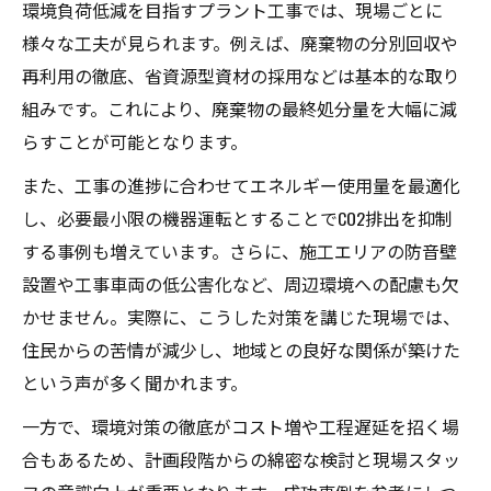
環境負荷低減を目指すプラント工事では、現場ごとに
様々な工夫が見られます。例えば、廃棄物の分別回収や
再利用の徹底、省資源型資材の採用などは基本的な取り
組みです。これにより、廃棄物の最終処分量を大幅に減
らすことが可能となります。
また、工事の進捗に合わせてエネルギー使用量を最適化
し、必要最小限の機器運転とすることでCO2排出を抑制
する事例も増えています。さらに、施工エリアの防音壁
設置や工事車両の低公害化など、周辺環境への配慮も欠
かせません。実際に、こうした対策を講じた現場では、
住民からの苦情が減少し、地域との良好な関係が築けた
という声が多く聞かれます。
一方で、環境対策の徹底がコスト増や工程遅延を招く場
合もあるため、計画段階からの綿密な検討と現場スタッ