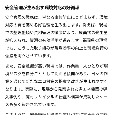
安全管理が生み出す環境対応の好循環
安全管理の徹底は、単なる事故防止にとどまらず、環境
対応の質を高める好循環を生み出します。例えば、現場
での整理整頓や資材管理の徹底により、廃棄物の発生量
が抑えられ、資源の有効活用が進みます。福岡県の現場
でも、こうした取り組みが現場効率の向上と環境負荷の
低減を両立させています。
また、安全意識が高い現場では、作業員一人ひとりが環
境リスクを自分ごととして捉える傾向があり、日々の作
業を通じて新たなエコ対策の提案や改善が生まれやすく
なります。実際に、現場から発案された省エネ機器の導
入事例や、廃材リサイクルの仕組み構築が成功したケー
スも多く報告されています。
このように、安全管理と環境対応は相互に高め合う関係