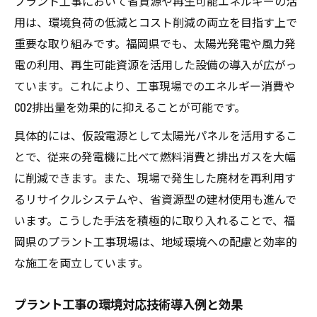
プラント工事において省資源や再生可能エネルギーの活
用は、環境負荷の低減とコスト削減の両立を目指す上で
重要な取り組みです。福岡県でも、太陽光発電や風力発
電の利用、再生可能資源を活用した設備の導入が広がっ
ています。これにより、工事現場でのエネルギー消費や
CO2排出量を効果的に抑えることが可能です。
具体的には、仮設電源として太陽光パネルを活用するこ
とで、従来の発電機に比べて燃料消費と排出ガスを大幅
に削減できます。また、現場で発生した廃材を再利用す
るリサイクルシステムや、省資源型の建材使用も進んで
います。こうした手法を積極的に取り入れることで、福
岡県のプラント工事現場は、地域環境への配慮と効率的
な施工を両立しています。
プラント工事の環境対応技術導入例と効果