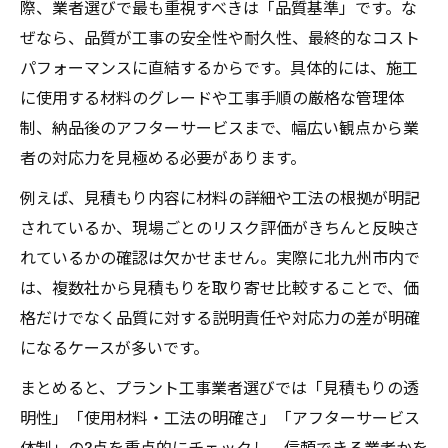
際、業者選びで最も重視すべきは「品質基準」です。な
ぜなら、品質が工事の安全性や耐久性、最終的なコスト
パフォーマンスに直結するからです。具体的には、施工
に使用する材料のグレードや工事手順の厳格な管理体
制、納品後のアフターサービスまで、幅広い観点から業
者の対応力を見極める必要があります。
例えば、見積もり内容に材料の詳細や工法の根拠が明記
されているか、現場ごとのリスク評価がきちんと反映さ
れているかの確認は欠かせません。実際に北九州市内で
は、複数社から見積もりを取り寄せ比較することで、価
格だけでなく品質に対する説明責任や対応力の差が明確
になるケースが多いです。
まとめると、プラント工事業者選びでは「見積もりの透
明性」「使用材料・工法の明確さ」「アフターサービス
体制」の3点を重点的にチェックし、信頼できる業者かを