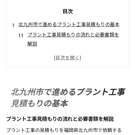
目次
北九州市で進めるプラント工事見積もりの基本
プラント工事見積もりの流れと必要書類を
解説
北九州市エリアで多いプラント工事の依頼
傾向とは
見積もり依頼時に重視したいプラント工事
の特徴
北九州市で進めるプラント工事
プラント工事の見積もりを依頼する際の注
見積もりの基本
意ポイント
プラント工事見積もりで信頼獲得につなが
プラント工事見積もりの流れと必要書類を解説
る対応法
プラント工事の見積もりを福岡県北九州市で依頼する
プラント工事の費用相場を知るためのポイント