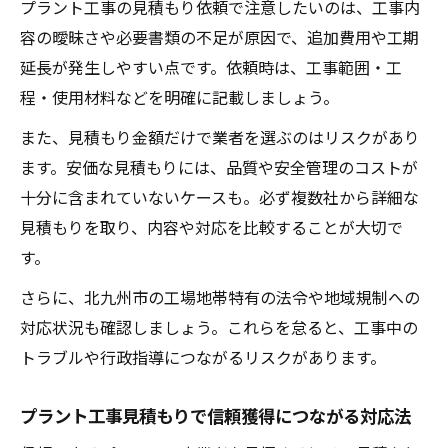
プラント工事の見積もり依頼で注意したいのは、工事内
プラント工事実績や認証取得の有無を確認
容の曖昧さや必要書類の不足が原因で、追加費用や工期
する
延長が発生しやすい点です。依頼時は、工事範囲・工
長期的な協力関係を築くためのポイント
程・使用材料などを明確に記載しましょう。
現場対応力が高いプラント工事業者の特徴
また、見積もり金額だけで業者を選ぶのはリスクがあり
ます。安価な見積もりには、品質や安全管理のコストが
十分に含まれていないケースも。必ず複数社から詳細な
見積もりを取り、内容や対応を比較することが大切で
す。
さらに、北九州市の工場地帯特有の法令や地域規制への
対応状況も確認しましょう。これらを怠ると、工事中の
トラブルや行政指導につながるリスクがあります。
プラント工事見積もりで信頼獲得につながる対応法