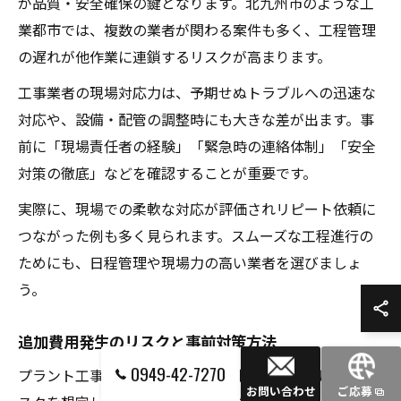
が品質・安全確保の鍵となります。北九州市のような工
業都市では、複数の業者が関わる案件も多く、工程管理
の遅れが他作業に連鎖するリスクが高まります。
工事業者の現場対応力は、予期せぬトラブルへの迅速な
対応や、設備・配管の調整時にも大きな差が出ます。事
前に「現場責任者の経験」「緊急時の連絡体制」「安全
対策の徹底」などを確認することが重要です。
実際に、現場での柔軟な対応が評価されリピート依頼に
つながった例も多く見られます。スムーズな工程進行の
ためにも、日程管理や現場力の高い業者を選びましょ
う。
追加費用発生のリスクと事前対策方法
0949-42-7270
プラント工事の見積もりでは、工事中の追加費用発生リ
お問い合わせ
ご応募