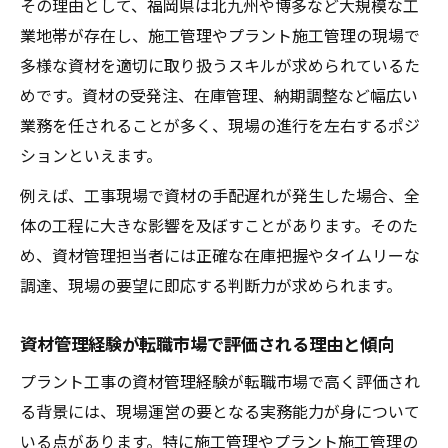
その理由として、福岡県は北九州や博多など大規模な工
業地帯が存在し、施工管理やプラント施工管理の現場で
多様な資材を適切に取り扱うスキルが求められているた
めです。資材の受発注、在庫管理、納期調整など幅広い
業務を任されることが多く、現場の進行を左右するポジ
ションといえます。
例えば、工事現場で資材の手配遅れが発生した場合、全
体の工程に大きな影響を及ぼすことがあります。そのた
め、資材管理担当者には正確な在庫把握やタイムリーな
調達、現場の要望に即応する判断力が求められます。
資材管理経験が転職市場で評価される理由と傾向
プラント工事の資材管理経験が転職市場で高く評価され
る背景には、現場運営の要となる実務能力が身について
いる点があります。特に施工管理やプラント施工管理の