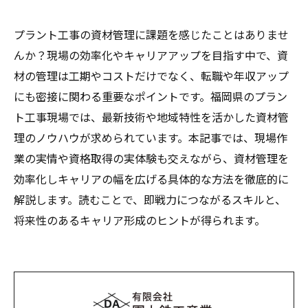
プラント工事の資材管理に課題を感じたことはありませ
んか？現場の効率化やキャリアアップを目指す中で、資
材の管理は工期やコストだけでなく、転職や年収アップ
にも密接に関わる重要なポイントです。福岡県のプラン
ト工事現場では、最新技術や地域特性を活かした資材管
理のノウハウが求められています。本記事では、現場作
業の実情や資格取得の実体験も交えながら、資材管理を
効率化しキャリアの幅を広げる具体的な方法を徹底的に
解説します。読むことで、即戦力につながるスキルと、
将来性のあるキャリア形成のヒントが得られます。