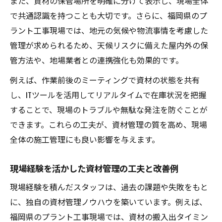
また、資材の保管場所を明確に分けて表示し、現場全体
で共通認識を持つことも大切です。さらに、福岡県のプ
ラント工事現場では、地元の気候や物流事情を考慮した
管理が求められるため、天候リスクに備えた屋内外の保
管方法や、地場業者との連携強化も効果的です。
例えば、作業前後のミーティングで資材の状態を共有
し、ITツールを活用してリアルタイムで在庫状況を把握
することで、現場のトラブルや無駄な発注を防ぐことが
できます。これらの工夫が、資材管理の質を高め、現場
全体の施工管理にも良い影響を与えます。
現場経験を活かした資材管理の工夫と改善例
現場経験を積んだスタッフは、過去の課題や失敗をもと
に、独自の資材管理ノウハウを築いています。例えば、
福岡県のプラント工事現場では、資材の搬入出タイミン