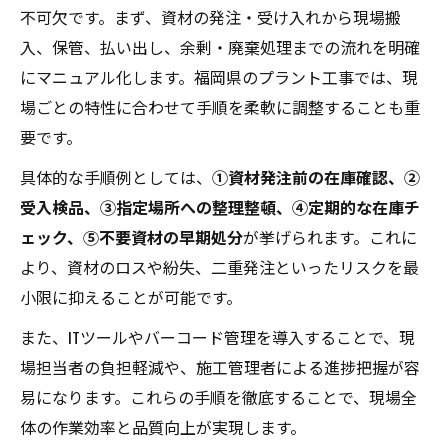
不可欠です。まず、資材の発注・受け入れから現場搬
入、保管、払い出し、余剰・廃棄処理までの流れを明確
にマニュアル化します。福岡県のプラント工事では、現
場ごとの特性に合わせて手順を柔軟に調整することも重
要です。
具体的な手順例としては、
①資材発注前の在庫確認、②
受入検品、③指定場所への整理整頓、④定期的な在庫チ
ェック、⑤不要資材の早期処分
が挙げられます。これに
より、資材のロスや紛失、二重発注といったリスクを最
小限に抑えることが可能です。
また、ITツールやバーコード管理を導入することで、現
場担当者の負担軽減や、施工管理者による進捗把握が容
易になります。これらの手順を徹底することで、現場全
体の作業効率と品質向上が実現します。