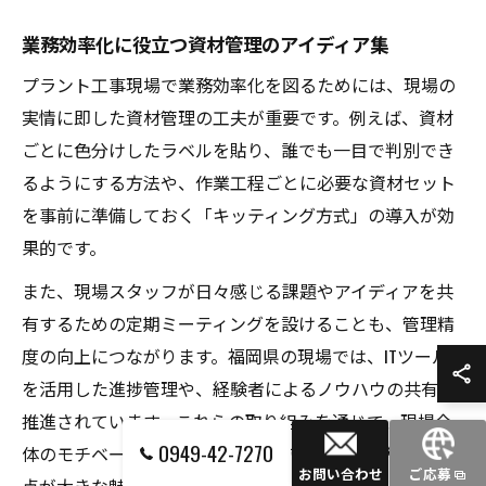
業務効率化に役立つ資材管理のアイディア集
プラント工事現場で業務効率化を図るためには、現場の
実情に即した資材管理の工夫が重要です。例えば、資材
ごとに色分けしたラベルを貼り、誰でも一目で判別でき
るようにする方法や、作業工程ごとに必要な資材セット
を事前に準備しておく「キッティング方式」の導入が効
果的です。
また、現場スタッフが日々感じる課題やアイディアを共
有するための定期ミーティングを設けることも、管理精
度の向上につながります。福岡県の現場では、ITツール
を活用した進捗管理や、経験者によるノウハウの共有が
推進されています。これらの取り組みを通じて、現場全
0949-42-7270
体のモチベーション向上やキャリアアップにも結びつく
お問い合わせ
ご応募
点が大きな魅力です。