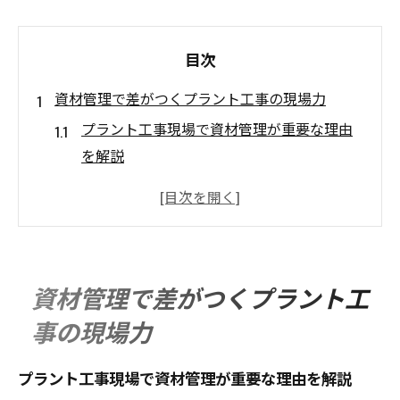
目次
資材管理で差がつくプラント工事の現場力
プラント工事現場で資材管理が重要な理由
を解説
資材管理が現場効率に与えるプラント工事
の影響
プラント工事で求められる資材管理の基本
スキル
資材管理で差がつくプラント工
現場力向上に直結する資材管理の工夫ポイ
事の現場力
ント
プラント工事で資材管理が安全性に果たす
プラント工事現場で資材管理が重要な理由を解説
役割