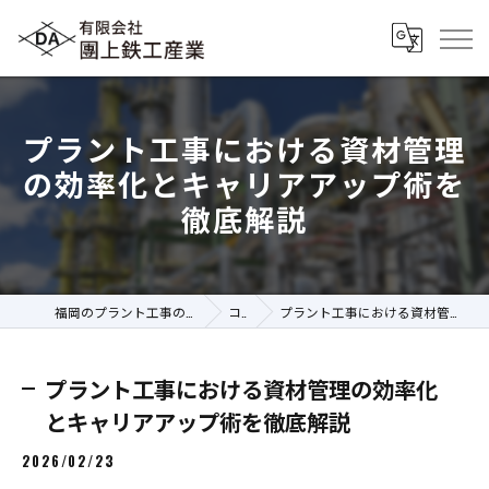
プラント工事における資材管理
の効率化とキャリアアップ術を
徹底解説
福岡のプラント工事の求人なら有限会社團上鉄工産業
コラム
プラント工事における資材管理の効率化とキャリアアップ術を徹底解説
プラント工事における資材管理の効率化
とキャリアアップ術を徹底解説
2026/02/23