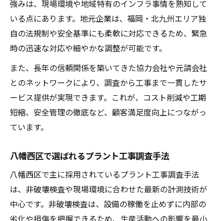
強みは、現場環境や地域特有のインフラ事情を熟知して
いる点にあります。地元企業は、福岡・北九州エリア独
自の法規制や安全基準にも柔軟に対応できるため、緊急
時の迅速な対応や細やかな調整が可能です。
また、長年の信頼関係を築いてきた協力会社や元請会社
とのネットワークにより、調査から工事まで一貫したサ
ービス提供が実現できます。これが、コスト削減や工期
短縮、安全管理の徹底など、顧客満足度向上につながっ
ています。
八幡西区で選ばれるプラント工事調査手法
八幡西区で主に採用されているプラント工事調査手法
は、非破壊検査や現場環境に合わせた最新の計測技術が
中心です。非破壊検査は、設備の稼働を止めずに内部の
劣化や損傷を把握できるため、生産活動への影響を最小