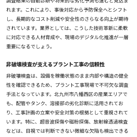
調査結果の自動診断や将来的な劣化予測も進むと見込ま
れます。これにより、事後対応から予防保全へとシフト
し、長期的なコスト削減や安全性のさらなる向上が期待
されています。業界としては、こうした技術革新に柔軟
に対応できる人材育成や、現場のデジタル化推進が一層
重要になるでしょう。
非破壊検査が支えるプラント工事の信頼性
非破壊検査は、設備を稼働状態のまま内部や構造の健全
性を確認できるため、プラント工事現場で不可欠な調査
手法となっています。北九州市八幡西区の産業エリアで
も、配管やタンク、溶接部の劣化診断に活用されてお
り、工事計画の立案や安全対策の根拠として重視されて
います。特に、超音波探傷や磁粉探傷、放射線透過検査
などは、目視では判断できない微細な欠陥も検出できる