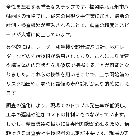
全性を左右する重要なステップです。福岡県北九州市八
幡西区の現場では、従来の目視や手作業に加え、最新の
計測・検査機器が導入されることで、調査の精度とスピ
ードが大幅に向上しています。
具体的には、レーザー測量機や超音波厚さ計、地中レー
ダーなどの先端技術が活用されており、これにより配管
や構造体の内部状況を非破壊で把握することが可能とな
りました。これらの技術を用いることで、工事開始前の
リスク抽出や、老朽化設備の寿命診断がより的確に行え
ます。
調査の進化により、現場でのトラブル発生率が低減し、
工事の遅延や追加コストの抑制にもつながっています。
しかし、精密機器の扱いには専門知識が必要なため、信
頼できる調査会社や技術者の選定が重要です。現場の実