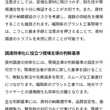
注意点としては、安価な資材に飛びつかず、耐久性や現
場適合性を十分に検証することが大切です。また、資材
不足や納期遅延のリスクを考慮し、複数の供給先を確保
することも推奨されます。福岡県のプラント工事現場で
は、こうした基本手順と注意点を押さえることで、資材
調達のトラブルを未然に防ぐことが可能です。
調達効率化に役立つ現場主導の判断基準
資材調達の効率化には、現場主導の判断基準の設定が不
可欠です。現場担当者が実状に即した基準を設けること
で、無駄な発注や在庫過多を防ぎ、スムーズな工事進行
につながります。福岡県のプラント工事では、地元サプ
ライヤーとの連携強化も効率化の鍵となります。
主な判断基準には、資材の納期遵守率、品質安定性、価
格競争力、緊急時の対応力などが挙げられます。現場で