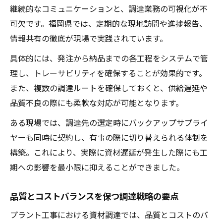
継続的なコミュニケーションと、調達業務の可視化が不
可欠です。福岡県では、定期的な現地訪問や進捗報告、
情報共有の徹底が現場で実践されています。
具体的には、発注から納品までの各工程をシステムで管
理し、トレーサビリティを確保することが効果的です。
また、複数の調達ルートを確保しておくと、供給遅延や
品質不良の際にも柔軟な対応が可能となります。
ある現場では、調達先の選定時にバックアップサプライ
ヤーも同時に契約し、有事の際に切り替えられる体制を
構築。これにより、実際に資材遅延が発生した際にも工
期への影響を最小限に抑えることができました。
品質とコストバランスを保つ調達戦略の要点
プラント工事における資材調達では、品質とコストのバ