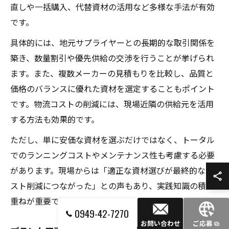
直しや一括購入、代替資材の活用など多様な手法が有効
です。
具体的には、地元サプライヤーとの長期的な取引関係を
築き、数量割引や優先供給の交渉を行うことが挙げられ
ます。また、複数メーカーの見積もりを比較し、品質と
価格のバランスに優れた資材を選定することもポイント
です。物流コストの削減には、現場近隣の供給元を活用
する方法も効果的です。
ただし、単に安価な資材を選ぶだけではなく、トータル
でのランニングコストやメンテナンス性も考慮する必要
があります。現場からは「適正な資材選びが最終的なコ
スト削減につながった」との声もあり、実践知識の積み
重ねが重要です。
0949-42-7270
お問い合わせ
ご応募