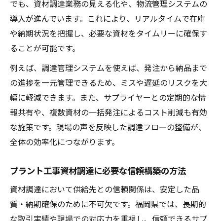
でも、資材調達業務の見える化や、物流管理システムの
導入が進んでいます。これにより、リアルタイムで在庫
や納期状況を把握し、必要な資材をタイムリーに確保す
ることが可能です。
例えば、調達管理システムを使えば、発注から納品まで
の進捗を一元管理できるため、ミスや遅延のリスクを大
幅に軽減できます。また、サプライヤーとの定期的な情
報共有や、複数資材の一括発注によるコスト削減も有効
な施策です。現場の声を反映した調達フローの整備が、
全体の効率化につながります。
プラント工事資材調達に必要な信頼構築の方法
資材調達において供給先との信頼関係は、安定した品
質・納期確保のために不可欠です。福岡県では、長期的
な取引実績や現場での対応力を重視し、信頼できるサプ