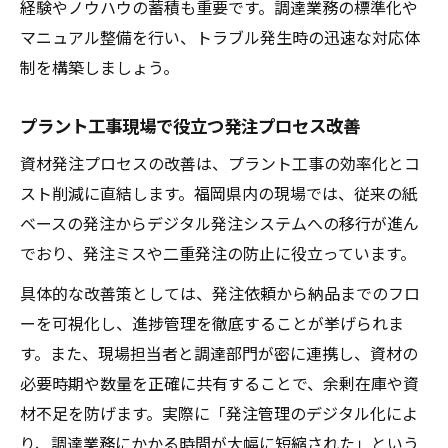
経験やノウハウの蓄積も重要です。調達業務の標準化や
マニュアル整備を行い、トラブル発生時の迅速な対応体
制を構築しましょう。
プラント工事現場で役立つ発注プロセス改善
資材発注プロセスの改善は、プラント工事の効率化とコ
スト削減に直結します。福岡県内の現場では、従来の紙
ベースの発注からデジタル発注システムへの移行が進ん
でおり、発注ミスや二重発注の防止に役立っています。
具体的な改善策としては、発注依頼から納品までのフロ
ーを可視化し、進捗管理を徹底することが挙げられま
す。また、現場担当者と調達部門が密に連携し、資材の
必要時期や数量を正確に共有することで、余剰在庫や資
材不足を防げます。実際に「発注管理のデジタル化によ
り、調達業務にかかる時間が大幅に短縮された」という