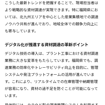
こうした最新トレンドを把握することで、現場担当者は
より戦略的な資材調達が実現できます。特に福岡県にお
いては、北九州エリアを中心とした産業集積地での調達
ノウハウ共有が進んでおり、地域全体での競争力向上に
も寄与しています。
デジタル化が推進する資材調達の革新ポイント
デジタル技術の導入は、プラント工事における資材調達
業務に大きな変革をもたらしています。福岡県でも、調
達業務の効率化やトレーサビリティ向上を目的に、管理
システムや発注プラットフォームの活用が進んでいま
す。これにより、リアルタイムでの在庫管理や納期管理
が容易になり、資材の過不足を防ぐことが可能になって
います。
具体的には、クラウド型の調達管理システムを利用する