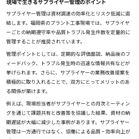
現場で生きるサプライヤー管理のポイント
サプライヤー管理は資材調達の効率化とリスク低減に直
結します。福岡県のプラント工事現場では、サプライヤ
ーごとの納期遵守率や品質トラブル発生件数を定量的に
管理することが推奨されています。
管理ポイントとしては、定期的な評価面談、納品後のフ
ィードバック、トラブル発生時の迅速な情報共有などが
挙げられます。さらに、サプライヤーの業務改善提案を
積極的に取り入れることで、双方にとってメリットのあ
る関係が築けます。
例えば、現場担当者がサプライヤーとの月次ミーティン
グを通じて課題共有と改善策を協議した結果、資材の納
期遅延が大幅に減少した事例があります。サプライヤー
管理は一方通行ではなく、協働による品質・効率向上が