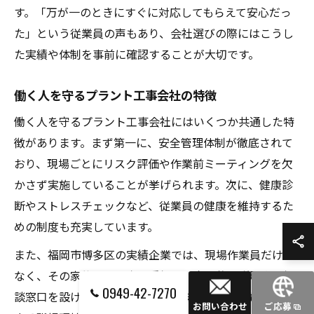
す。「万が一のときにすぐに対応してもらえて安心だっ
た」という従業員の声もあり、会社選びの際にはこうし
た実績や体制を事前に確認することが大切です。
働く人を守るプラント工事会社の特徴
働く人を守るプラント工事会社にはいくつか共通した特
徴があります。まず第一に、安全管理体制が徹底されて
おり、現場ごとにリスク評価や作業前ミーティングを欠
かさず実施していることが挙げられます。次に、健康診
断やストレスチェックなど、従業員の健康を維持するた
めの制度も充実しています。
また、福岡市博多区の実績企業では、現場作業員だけで
なく、その家族への配慮も重視し、定期的な説明会や相
0949-42-7270
談窓口を設けているケースもあります。「家族も安心で
お問い合わせ
ご応募