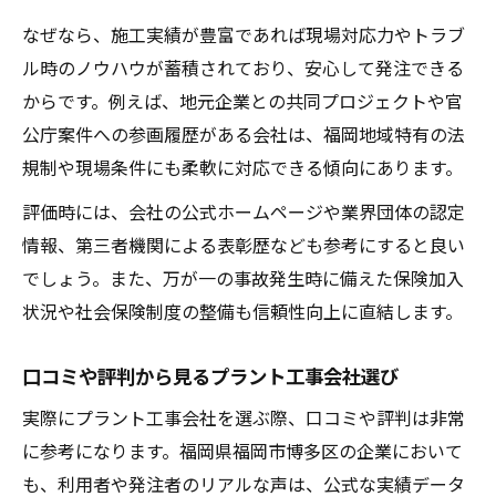
なぜなら、施工実績が豊富であれば現場対応力やトラブ
ル時のノウハウが蓄積されており、安心して発注できる
からです。例えば、地元企業との共同プロジェクトや官
公庁案件への参画履歴がある会社は、福岡地域特有の法
規制や現場条件にも柔軟に対応できる傾向にあります。
評価時には、会社の公式ホームページや業界団体の認定
情報、第三者機関による表彰歴なども参考にすると良い
でしょう。また、万が一の事故発生時に備えた保険加入
状況や社会保険制度の整備も信頼性向上に直結します。
口コミや評判から見るプラント工事会社選び
実際にプラント工事会社を選ぶ際、口コミや評判は非常
に参考になります。福岡県福岡市博多区の企業において
も、利用者や発注者のリアルな声は、公式な実績データ