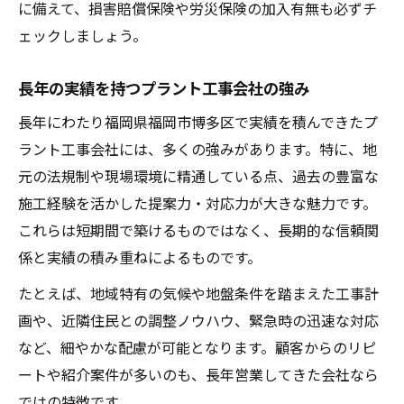
に備えて、損害賠償保険や労災保険の加入有無も必ずチ
ェックしましょう。
長年の実績を持つプラント工事会社の強み
長年にわたり福岡県福岡市博多区で実績を積んできたプ
ラント工事会社には、多くの強みがあります。特に、地
元の法規制や現場環境に精通している点、過去の豊富な
施工経験を活かした提案力・対応力が大きな魅力です。
これらは短期間で築けるものではなく、長期的な信頼関
係と実績の積み重ねによるものです。
たとえば、地域特有の気候や地盤条件を踏まえた工事計
画や、近隣住民との調整ノウハウ、緊急時の迅速な対応
など、細やかな配慮が可能となります。顧客からのリピ
ートや紹介案件が多いのも、長年営業してきた会社なら
ではの特徴です。