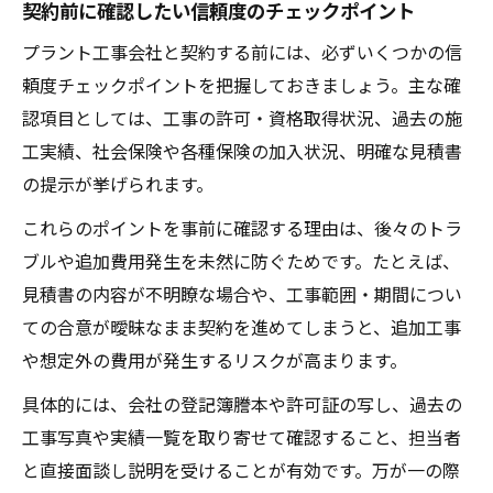
契約前に確認したい信頼度のチェックポイント
プラント工事会社と契約する前には、必ずいくつかの信
頼度チェックポイントを把握しておきましょう。主な確
認項目としては、工事の許可・資格取得状況、過去の施
工実績、社会保険や各種保険の加入状況、明確な見積書
の提示が挙げられます。
これらのポイントを事前に確認する理由は、後々のトラ
ブルや追加費用発生を未然に防ぐためです。たとえば、
見積書の内容が不明瞭な場合や、工事範囲・期間につい
ての合意が曖昧なまま契約を進めてしまうと、追加工事
や想定外の費用が発生するリスクが高まります。
具体的には、会社の登記簿謄本や許可証の写し、過去の
工事写真や実績一覧を取り寄せて確認すること、担当者
と直接面談し説明を受けることが有効です。万が一の際