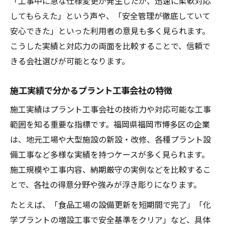
「工事中に急な仕様変更が発生したが、迅速に柔軟対応
してもらえた」という声や、「安全管理が徹底していて
安心できた」といった利用者の意見も多く見られます。
こうした実績と対応力の両面を比較することで、信頼で
きる会社選びが可能となります。
施工実績で分かるプラント工事会社の特徴
施工実績はプラント工事会社の技術力や対応可能な工事
範囲を知る重要な指標です。福岡県福岡市博多区の企業
は、地元工場や大型施設の新設・改修、各種プラント設
備工事など多様な実績を持つケースが多く見られます。
施工規模や工事内容、納期厳守の実例などを比較するこ
とで、各社の得意分野や強みが浮き彫りになります。
たとえば、「食品工場の設備更新を短期間で完了」「化
学プラントの増設工事で安全基準をクリア」など、具体