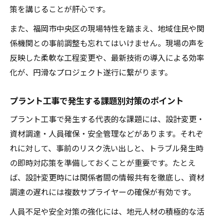
策を講じることが肝心です。
また、福岡市中央区の現場特性を踏まえ、地域住民や関
係機関との事前調整も忘れてはいけません。現場の声を
反映した柔軟な工程変更や、最新技術の導入による効率
化が、円滑なプロジェクト遂行に繋がります。
プラント工事で発生する課題別対策のポイント
プラント工事で発生する代表的な課題には、設計変更・
資材調達・人員確保・安全管理などがあります。それぞ
れに対して、事前のリスク洗い出しと、トラブル発生時
の即時対応策を準備しておくことが重要です。たとえ
ば、設計変更時には関係者間の情報共有を徹底し、資材
調達の遅れには複数サプライヤーの確保が有効です。
人員不足や安全対策の強化には、地元人材の積極的な活