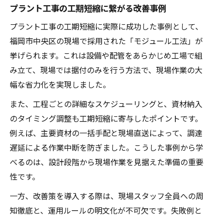
プラント工事の工期短縮に繋がる改善事例
プラント工事の工期短縮に実際に成功した事例として、
福岡市中央区の現場で採用された「モジュール工法」が
挙げられます。これは設備や配管をあらかじめ工場で組
み立て、現場では据付のみを行う方法で、現場作業の大
幅な省力化を実現しました。
また、工程ごとの詳細なスケジューリングと、資材納入
のタイミング調整も工期短縮に寄与したポイントです。
例えば、主要資材の一括手配と現場直送によって、調達
遅延による作業中断を防ぎました。こうした事例から学
べるのは、設計段階から現場作業を見据えた準備の重要
性です。
一方、改善策を導入する際は、現場スタッフ全員への周
知徹底と、運用ルールの明文化が不可欠です。失敗例と