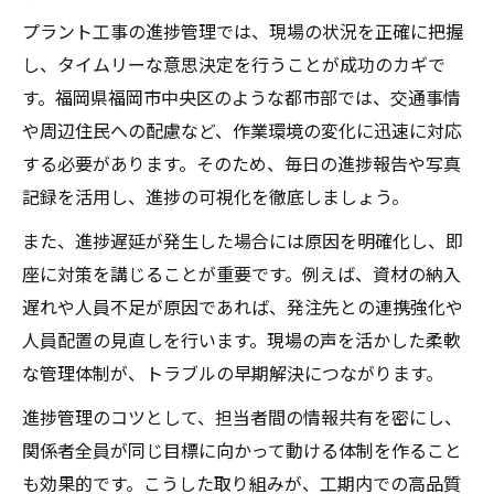
プラント工事の進捗管理では、現場の状況を正確に把握
し、タイムリーな意思決定を行うことが成功のカギで
す。福岡県福岡市中央区のような都市部では、交通事情
や周辺住民への配慮など、作業環境の変化に迅速に対応
する必要があります。そのため、毎日の進捗報告や写真
記録を活用し、進捗の可視化を徹底しましょう。
また、進捗遅延が発生した場合には原因を明確化し、即
座に対策を講じることが重要です。例えば、資材の納入
遅れや人員不足が原因であれば、発注先との連携強化や
人員配置の見直しを行います。現場の声を活かした柔軟
な管理体制が、トラブルの早期解決につながります。
進捗管理のコツとして、担当者間の情報共有を密にし、
関係者全員が同じ目標に向かって動ける体制を作ること
も効果的です。こうした取り組みが、工期内での高品質