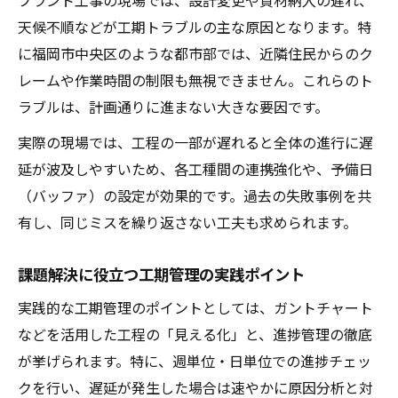
天候不順などが工期トラブルの主な原因となります。特
に福岡市中央区のような都市部では、近隣住民からのク
レームや作業時間の制限も無視できません。これらのト
ラブルは、計画通りに進まない大きな要因です。
実際の現場では、工程の一部が遅れると全体の進行に遅
延が波及しやすいため、各工種間の連携強化や、予備日
（バッファ）の設定が効果的です。過去の失敗事例を共
有し、同じミスを繰り返さない工夫も求められます。
課題解決に役立つ工期管理の実践ポイント
実践的な工期管理のポイントとしては、ガントチャート
などを活用した工程の「見える化」と、進捗管理の徹底
が挙げられます。特に、週単位・日単位での進捗チェッ
クを行い、遅延が発生した場合は速やかに原因分析と対