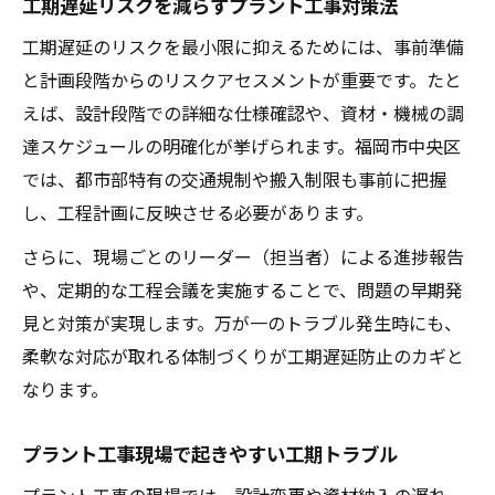
工期遅延リスクを減らすプラント工事対策法
工期遅延のリスクを最小限に抑えるためには、事前準備
と計画段階からのリスクアセスメントが重要です。たと
えば、設計段階での詳細な仕様確認や、資材・機械の調
達スケジュールの明確化が挙げられます。福岡市中央区
では、都市部特有の交通規制や搬入制限も事前に把握
し、工程計画に反映させる必要があります。
さらに、現場ごとのリーダー（担当者）による進捗報告
や、定期的な工程会議を実施することで、問題の早期発
見と対策が実現します。万が一のトラブル発生時にも、
柔軟な対応が取れる体制づくりが工期遅延防止のカギと
なります。
プラント工事現場で起きやすい工期トラブル
プラント工事の現場では、設計変更や資材納入の遅れ、