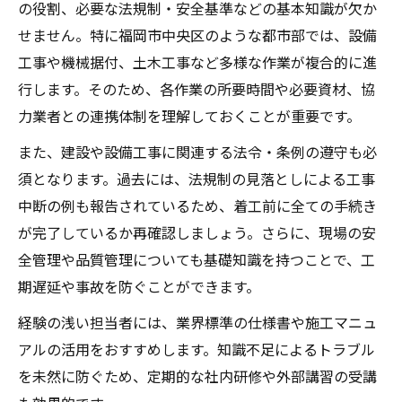
の役割、必要な法規制・安全基準などの基本知識が欠か
せません。特に福岡市中央区のような都市部では、設備
工事や機械据付、土木工事など多様な作業が複合的に進
行します。そのため、各作業の所要時間や必要資材、協
力業者との連携体制を理解しておくことが重要です。
また、建設や設備工事に関連する法令・条例の遵守も必
須となります。過去には、法規制の見落としによる工事
中断の例も報告されているため、着工前に全ての手続き
が完了しているか再確認しましょう。さらに、現場の安
全管理や品質管理についても基礎知識を持つことで、工
期遅延や事故を防ぐことができます。
経験の浅い担当者には、業界標準の仕様書や施工マニュ
アルの活用をおすすめします。知識不足によるトラブル
を未然に防ぐため、定期的な社内研修や外部講習の受講