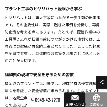
プラント工事のヒヤリハット経験から学ぶ
ヒヤリハットは、重大事故につながる一歩手前の出来事
です。その重要性は、実際に起きた事例を分析し、再発
防止策を考える点にあります。たとえば、配管作業中の
工具置き忘れが転倒事故につながりかけた事例では、工
具管理の徹底が再発防止策となりました。こうした経験
を全員で共有し、具体的な改善策を現場ごとに落とし込
むことが大切です。
福岡県の現場で安全を守るための習慣
福岡県のプラント工事現場では、地域特有の作業環境や
法令を考慮した安全習慣が求められます。主なポイント
は、地元企業が実施する安全教育や、地域コミュニティ
0949-42-7270
との連携による情報共有です。例えば、作業前後の点呼
お問い合わせ
ご応募