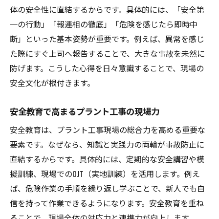
体の安全性に直結するからです。具体的には、「安全第
一の行動」「報連相の徹底」「危険を感じたら即時中
断」といった基本姿勢が重要です。例えば、異常を感じ
た際にすぐ上司へ報告することで、大きな事故を未然に
防げます。こうした心得を日々意識することで、現場の
安全文化が根付きます。
安全教育で高まるプラント工事の現場力
安全教育は、プラント工事現場の総合力を高める重要な
要素です。なぜなら、知識と実践力の両輪が事故防止に
直結するからです。具体的には、定期的な安全講習や模
擬訓練、現場でのOJT（実地訓練）を活用します。例え
ば、危険作業の手順を繰り返し学ぶことで、新人でも自
信を持って作業できるようになります。安全教育を重ね
ることで、現場全体の対応力と連携力が向上します。