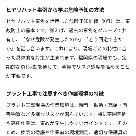
ヒヤリハット事例から学ぶ危険予知の方法
ヒヤリハット事例を活用した危険予知訓練（KYT）は、事
故防止の基本です。例えば、過去の事例をグループで共
有し、「なぜ危険が発生したのか」「どう回避できた
か」を話し合います。これにより、現場ごとの特性に合
った具体的な対策が生まれます。福岡県の現場でも、定
期的なKYT活動を通じて、全員でリスク感度を高めること
が重要です。
プラント工事で注意すべき作業環境の特徴
プラント工事現場の作業環境は、騒音・振動・高温・有
害物質など多様なリスクが潜んでいます。特に密閉空間
や高所作業は、事故が発生しやすいポイントです。その
ため、換気の徹底や作業前の環境測定、適切な保護具の