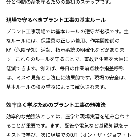
分と仲間の命を守るための最初のステップです。
現場で守るべきプラント工事の基本ルール
プラント工事現場では基本ルールの遵守が必須です。主
なルールには、保護具の正しい着用、作業開始前の
KY（危険予知）活動、指示系統の明確化などがありま
す。これらのルールを守ることで、事故発生率を大幅に
低減できます。例えば、毎日の作業前点検や指差呼称
は、ミスや見落とし防止に効果的です。現場の安全は、
基本ルールの積み重ねによって確保されます。
効率良く学ぶためのプラント工事の勉強法
効率的な勉強法としては、座学と現場実習を組み合わせ
ることが重要です。まず、配管や電気など基礎知識をテ
キストで学び、次に現場でのOJT（オン・ザ・ジョブ・ト