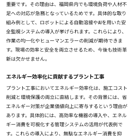
重要です。その理由は、福岡県内でも環境負荷や人材不
足への対応が急務となっているためです。具体的な取り
組み例として、ロボットによる自動溶接やAIを用いた安
全監視システムの導入が挙げられます。これらにより、
作業の均一化やヒューマンエラーの削減が期待できま
す。現場の効率と安全を両立させるため、今後も技術革
新は欠かせません。
エネルギー効率化に貢献するプラント工事
プラント工事においてエネルギー効率化は、施工コスト
削減と環境保護の両立に直結します。その背景には、省
エネルギー対策が企業価値向上に寄与するという理由が
あります。具体的には、高効率な機器の導入や、エネル
ギー消費を可視化する管理システムの活用が代表例で
す。これらの導入により、無駄なエネルギー消費を抑