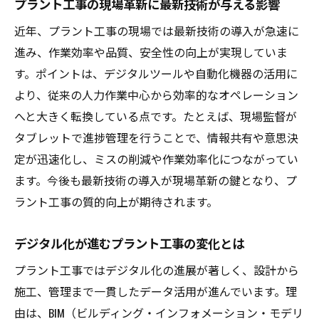
プラント工事の現場革新に最新技術が与える影響
する方法
近年、プラント工事の現場では最新技術の導入が急速に
プラント工事の進化が福岡県で加速中
進み、作業効率や品質、安全性の向上が実現していま
福岡県のプラント工事進化を支える注目ポ
す。ポイントは、デジタルツールや自動化機器の活用に
イント
より、従来の人力作業中心から効率的なオペレーション
最新技術導入で進化するプラント工事の現
へと大きく転換している点です。たとえば、現場監督が
状
タブレットで進捗管理を行うことで、情報共有や意思決
プラント工事における地域産業との連携強
定が迅速化し、ミスの削減や作業効率化につながってい
化策
ます。今後も最新技術の導入が現場革新の鍵となり、プ
福岡県で加速するプラント工事効率化の背
ラント工事の質的向上が期待されます。
景
デジタル化が進むプラント工事の変化とは
現場で実践されるプラント工事技術の最新
事例
プラント工事ではデジタル化の進展が著しく、設計から
地域活性化に貢献するプラント工事の新技
施工、管理まで一貫したデータ活用が進んでいます。理
術
由は、BIM（ビルディング・インフォメーション・モデリ