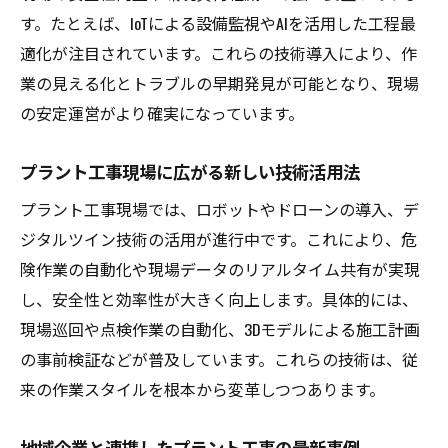
す。たとえば、IoTによる設備監視やAIを活用した工程最
適化が注目されています。これらの技術導入により、作
業の見える化とトラブルの早期発見が可能となり、現場
の安定運営がより確実になっています。
プラント工事現場に広がる新しい技術活用法
プラント工事現場では、ロボットやドローンの導入、デ
ジタルツイン技術の活用が進行中です。これにより、危
険作業の自動化や現場データのリアルタイム共有が実現
し、安全性と効率性が大きく向上します。具体的には、
現場巡回や点検作業の自動化、3Dモデルによる施工計画
の事前検証などが普及しています。これらの技術は、従
来の作業スタイルを根本から変革しつつあります。
地域企業と連携したプラント工事の最新事例