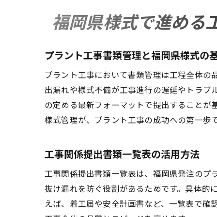
福岡県様式で進める
プラント工事書類管理と福岡県様式の
プラント工事において書類管理は工程全体の
出漏れや様式不備が工事進行の遅延やトラブ
の定める最新フォーマットで提出することが
様式管理が、プラント工事の成功への第一歩
工事関係提出書類一覧表の活用方法
工事関係提出書類一覧表は、福岡県発注のプ
抜け漏れを防ぐ役割があるためです。具体的
えば、着工届や安全計画書など、一覧表で確