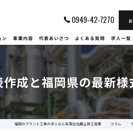
0949-42-7270
お
ョン
事業内容
代表あいさつ
よくある質問
求人一覧
表作成と福岡県の最新様
福岡のプラント工事の求人なら有限会社團上鉄工産業
コラム