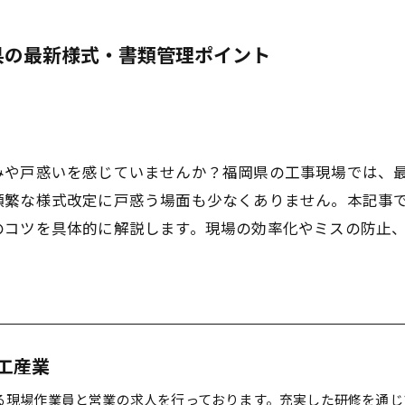
県の最新様式・書類管理ポイント
みや戸惑いを感じていませんか？福岡県の工事現場では、
頻繁な様式改定に戸惑う場面も少なくありません。本記事
のコツを具体的に解説します。現場の効率化やミスの防止
工産業
る現場作業員と営業の求人を行っております。充実した研修を通じ