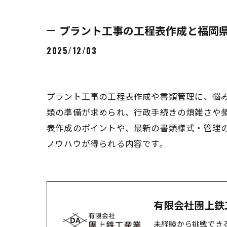
プラント工事の工程表作成と福岡
2025/12/03
プラント工事の工程表作成や書類管理に、悩
類の準備が求められ、行政手続きの煩雑さや
表作成のポイントや、最新の書類様式・管理
ノウハウが得られる内容です。
有限会社團上鉄
未経験から挑戦でき