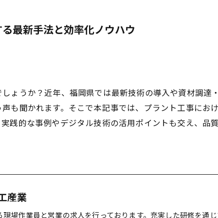
する最新手法と効率化ノウハウ
でしょうか？近年、福岡県では最新技術の導入や資材調達
う声も聞かれます。そこで本記事では、プラント工事にお
。実践的な事例やデジタル技術の活用ポイントも交え、品
工産業
る現場作業員と営業の求人を行っております。充実した研修を通じ