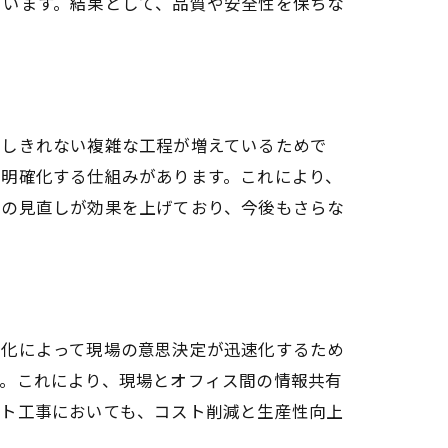
ています。結果として、品質や安全性を保ちな
応しきれない複雑な工程が増えているためで
を明確化する仕組みがあります。これにより、
制の見直しが効果を上げており、今後もさらな
動化によって現場の意思決定が迅速化するため
す。これにより、現場とオフィス間の情報共有
ント工事においても、コスト削減と生産性向上