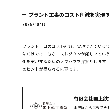
プラント工事のコスト削減を実現
2025/10/10
プラント工事のコスト削減、実現できている
法だけでは十分なコストダウンが難しいとい
化を実現するためのノウハウを深掘りします
のヒントが得られる内容です。
有限会社團上鉄
未経験から挑戦でき