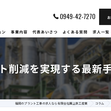
0949-42-7270
お
ョン
事業内容
代表あいさつ
よくある質問
求人一覧
ト削減を実現する最新
福岡のプラント工事の求人なら有限会社團上鉄工産業
コラム