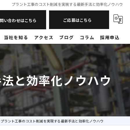
プラント工事のコスト削減を実現する最新手法と効率化ノウハウ
ご応募はこちら
問い合わせはこちら
当社を知る
アクセス
ブログ
コラム
採用申込
現場作業員
営業
手法と効率化ノウハウ
未経験
転職
山口のプラント工事
プラント工事のコスト削減を実現する最新手法と効率化ノウハウ