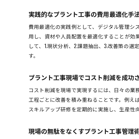
実践的なプラント工事の費用最適化手
費用最適化の実践例として、デジタル管理シ
用し、資材や人員配置を最適化することが効
して、1.現状分析、2.課題抽出、3.改善策
す。
プラント工事現場でコスト削減を成功
コスト削減を現場で実現するには、日々の業
工程ごとに改善を積み重ねることです。例え
スキルアップ研修を定期的に実施し、生産性
現場の無駄をなくすプラント工事管理