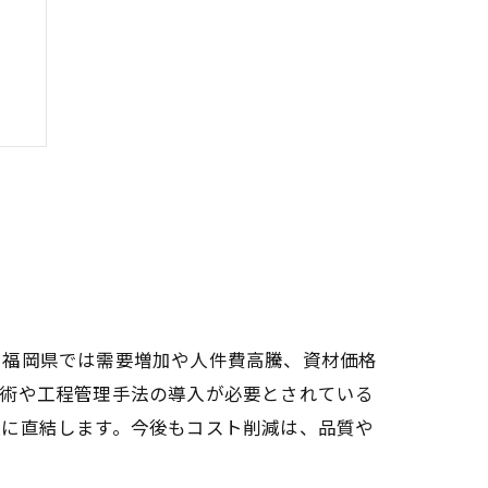
み
、福岡県では需要増加や人件費高騰、資材価格
技術や工程管理手法の導入が必要とされている
上に直結します。今後もコスト削減は、品質や