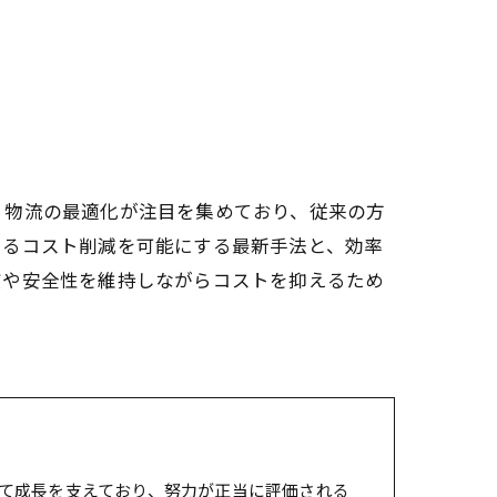
・物流の最適化が注目を集めており、従来の方
けるコスト削減を可能にする最新手法と、効率
質や安全性を維持しながらコストを抑えるため
て成長を支えており、努力が正当に評価される