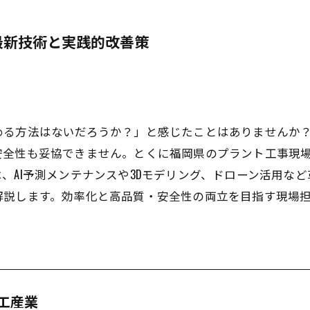
最新技術と実践的改善策
める方法はないだろうか？」と感じたことはありませんか
安全性も妥協できません。とくに福岡県のプラント工事現
、AI予測メンテナンスや3Dモデリング、ドローン活用な
解説します。効率化と高品質・安全性の両立を目指す現場
工産業