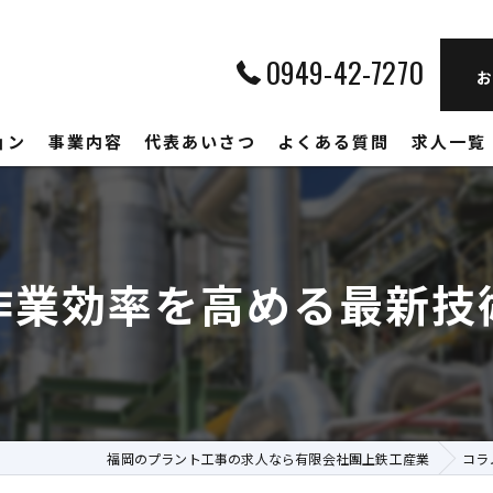
0949-42-7270
お
ョン
事業内容
代表あいさつ
よくある質問
求人一覧
作業効率を高める最新技
福岡のプラント工事の求人なら有限会社團上鉄工産業
コラ