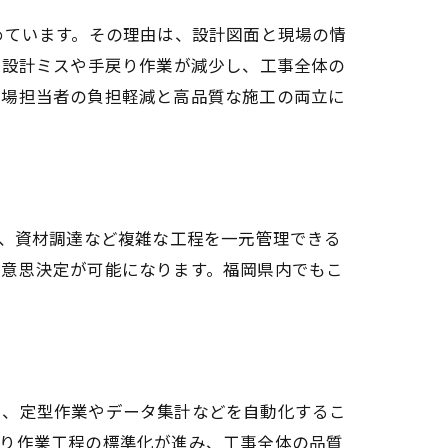
めています。その理由は、設計図面と現場の情
、設計ミスや手戻り作業が減少し、工事全体の
現場担当者の負担軽減と高品質な施工の両立に
置、資材調達など複雑な工程を一元管理できる
な意思決定が可能になります。福岡県内でもこ
ら、定型作業やデータ集計などを自動化するこ
より作業工程の標準化が進み、工事全体の品質