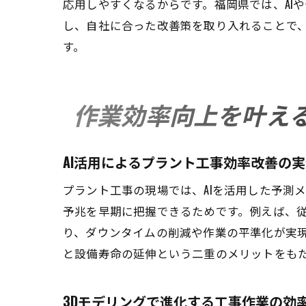
応用しやすくなるからです。福岡県では、AI
し、自社に合った改善策を取り入れることで
す。
作業効率向上を叶え
AI活用によるプラント工事効率改善の
プラント工事の現場では、AIを活用した予測
予兆を早期に把握できるためです。例えば、従
り、ダウンタイムの削減や作業の平準化が実
と設備寿命の延伸という二重のメリットをも
3Dモデリングで進化する工事作業の効