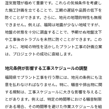
湿気管理が極めて重要です。これらの気候条件を考慮し
た施工計画を立てることで、工期の遅延や品質の低下を
防ぐことができます。さらに、地元の地理的特性も無視
できません。例えば、福岡は地震が少ない地域ですが、
地盤の状態を十分に調査することで、予期せぬ地盤沈下
や工事後のトラブルを未然に防ぐことができます。この
ように、地域の特性を活かしたプラント工事の計画立案
は、プロジェクトの成功に直結します。
地元条例が影響する工事スケジュールの調整
福岡県でプラント工事を行う際には、地元の条例にも注
意を払わなければなりません。特に、騒音や排出物に関
する規制は、工事スケジュールに大きな影響を与えるこ
とがあります。例えば、特定の時間帯における騒音制限
がある場合、その時間帯を避けた作業スケジュールを組