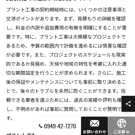
プラント工事の契約締結時には、いくつかの注意事項と
交渉ポイントがあります。まず、見積もりの詳細を確認
し、料金の内訳や追加費用の有無を明確にすることが重
要です。特に、プラント工事は大規模なプロジェクトで
あるため、予算の範囲内で計画を進めるには慎重な確認
が必要です。また、プロジェクトのスケジュールも現実
的であるか見極め、天候や地域の特性を考慮に入れた適
切な期間設定を行うことが求められます。さらに、施工
後の保証やメンテナンスについても事前に取り決めるこ
とで、後々のトラブルを未然に防ぐことができます。信
頼できる業者を選ぶためには、過去の実績や評判も確認
し、不明点があれば事前に質問しておくことが賢明で
す。
0949-42-7270
お問い合わせ
ご応募