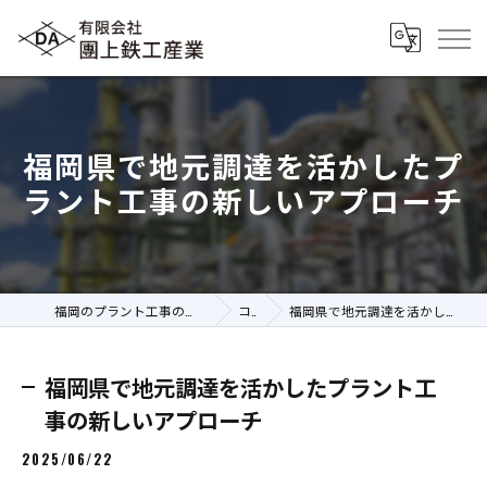
福岡県で地元調達を活かしたプ
ラント工事の新しいアプローチ
福岡のプラント工事の求人なら有限会社團上鉄工産業
コラム
福岡県で地元調達を活かしたプラント工事の新しいアプローチ
福岡県で地元調達を活かしたプラント工
事の新しいアプローチ
2025/06/22