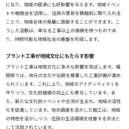
地域コミュニティとの協力が生んだ成功
になり、地域の経済にも好影響を与えます。地域イベン
福岡県特有の地元調達の利点
トや勉強会を活用し、住民の意見を積極的に取り入れる
将来のプロジェクトに活かすべき教訓
ことで、地域全体の発展に貢献することができます。こ
うした活動は、単なる工事以上の価値を持つものであ
り、持続可能な地域社会の基盤を形成します。
プラント工事が地域文化にもたらす影響
プラント工事は地域文化に多大な影響を及ぼします。福
岡県では、地元の文化や伝統を尊重した工事計画が進め
られています。これにより、地域のアイデンティティを
守りつつ、文化的価値の向上にも寄与しています。ま
た、新たな文化的イベントや交流が生まれ、地域の活性
化を促進しています。地元調達を活かした施工は、地域
の特色を活かしつつ、住民の生活環境を改善する手法と
して注目されています。