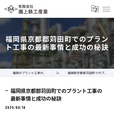
福岡県京都郡苅田町でのプラン
ト工事の最新事情と成功の秘訣
福岡のプラント工事の求人なら有限会社團上鉄工産業
コラム
福岡県京都郡苅田町でのプラント工事の最新事情と成功の秘訣
福岡県京都郡苅田町でのプラント工事の
最新事情と成功の秘訣
2025/06/18