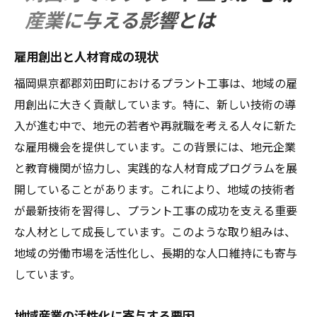
産業に与える影響とは
雇用創出と人材育成の現状
福岡県京都郡苅田町におけるプラント工事は、地域の雇
用創出に大きく貢献しています。特に、新しい技術の導
入が進む中で、地元の若者や再就職を考える人々に新た
な雇用機会を提供しています。この背景には、地元企業
と教育機関が協力し、実践的な人材育成プログラムを展
開していることがあります。これにより、地域の技術者
が最新技術を習得し、プラント工事の成功を支える重要
な人材として成長しています。このような取り組みは、
地域の労働市場を活性化し、長期的な人口維持にも寄与
しています。
地域産業の活性化に寄与する要因