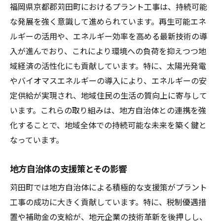
福岡県京都郡苅田町におけるプラント工事は、持続可能
経済成長に寄与する可能性
な発展を強く意識して進められています。再生可能エネ
持続可能な地域社会への移行
ルギーの活用や、エネルギー効率を高める最新技術の導
インフラ整備とその効果
入が進んでおり、これにより環境への負荷を抑えつつ地
社会的な役割と責任
域経済の活性化にも貢献しています。特に、太陽光発電
イノベーションを生む土壌づくり
やバイオマスエネルギーの導入により、エネルギーの安
将来の課題とその解決策
定供給が実現され、地域住民の生活の質向上に寄与して
います。これらの取り組みは、地方自治体との連携を強
化することで、地域全体での持続可能な未来を築く鍵と
なっています。
地方自治体の支援策とその影響
苅田町では地方自治体による積極的な支援策がプラント
工事の成功に大きく貢献しています。特に、税制優遇措
置や補助金の支給が、地元企業の技術革新を後押しし、