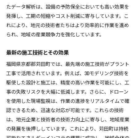
たデータ解析は、設備の予防保全においても高い効果を
発揮し、工期の短縮やコスト削減に寄与しています。こ
れにより、地元の技術者たちはより効率的に作業を進め
られ、地域の産業競争力を強化しています。
最新の施工技術とその効果
福岡県京都郡苅田町では、最先端の施工技術がプラント
工事で活用されています。例えば、3Dモデリング技術を
駆使した設計と施工は、精度の高い作業を可能にし、工
事の失敗リスクを大幅に低減します。さらに、ドローン
を使用した現場監視は、作業の進捗をリアルタイムで確
認できるため、迅速な対応が可能です。これらの技術
は、地元企業と技術者の技術力向上に寄与し、地域産業
の発展を後押ししています。これにより、苅田町は持続
可能なエネルギーインフラの構築に成功し、地域全体の