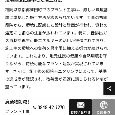
福岡県京都郡苅田町でのプラント工事は、厳しい環境基
準に準拠した施工方法が求められています。工事の初期
段階から、環境に配慮した設計と計画が行われ、資材の
選定にも細心の注意が払われています。特に、低排出ガ
ス資材や再生可能エネルギーの活用が推進されており、
施工中の環境への負荷を最小限に抑える努力が続けられ
ています。これにより、地元住民の健康や自然環境を守
りながら、持続可能なプラント建設が実現されていま
す。さらに、施工後の環境モニタリングによって、基準
の達成度が確認され、改善策が迅速に講じられる体制が
整っています。
廃棄物削減とリサイクルの取り組み
0949-42-7270
プラント工事における廃棄物削減とリサイクルの取り組
お問い合わせ
ご応募