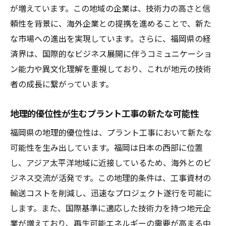
が増えています。この地域の企業は、技術力の高さと信
頼性を背景に、海外企業との提携を進めることで、新た
な市場への進出を実現しています。さらに、福岡県の経
済界は、国際的なビジネス展開に伴うコミュニケーショ
ン能力や異文化理解を重視しており、これが地元の技術
者の成長に繋がっています。
地理的優位性が生むプラント工事の新たな可能性
福岡県の地理的優位性は、プラント工事において新たな
可能性を生み出しています。福岡は日本の西部に位置
し、アジア太平洋地域に近接しているため、海外とのビ
ジネス交流が活発です。この地理的条件は、工事資材の
輸送コストを削減し、迅速なプロジェクト遂行を可能に
します。また、国際基準に適応した技術力を持つ地元企
業が増えており、再生可能エネルギーの需要が高まる中