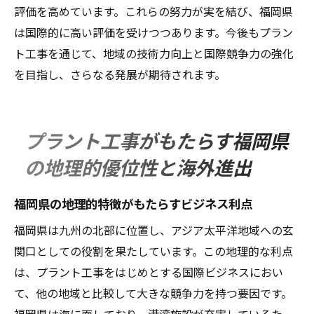
気候変動への対応とプラント工事の役割
評価を高めています。これらの努力が実を結び、福岡県
次世代への責任を果たすプラント工事の意
は国際的に高い評価を受けつつあります。今後もプラン
義
ト工事を通じて、地域の技術力向上と国際競争力の強化
持続可能な未来を築くための福岡県の戦略
を目指し、さらなる発展が期待されます。
プラント工事がもたらす福岡県
の地理的優位性と海外進出
福岡県の地理的特徴がもたらすビジネス利点
福岡県は九州の北部に位置し、アジア太平洋地域への玄
関口としての役割を果たしています。この地理的な利点
は、プラント工事をはじめとする国際ビジネスにおい
て、他の地域と比較して大きな競争力を持つ要因です。