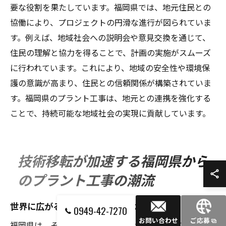
要な役割を果たしています。福岡県では、地元住民との
協働により、プロジェクトの円滑な進行が図られていま
す。例えば、地域社会への説明会や意見交換を通じて、
住民の理解と協力を得ることで、計画の実施がスムーズ
に行われています。これにより、地域の安全性や環境保
護の意識が高まり、住民との信頼関係が構築されていま
す。福岡県のプラント工事は、地元との連携を強化する
ことで、持続可能な地域社会の実現に貢献しています。
技術移転が加速する福岡県から
のプラント工事の潮流
世界に広がる福岡県の技術とノウハウ
0949-42-7270
お問い合わせ
ご応募
福岡県は、その地理的な特性を活かして、プラント工事