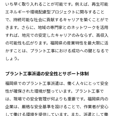
いち早く取り入れることが可能です。例えば、再生可能
技術革新と共に進化するキャリア
エネルギーや環境配慮型プロジェクトに関与すること
将来を見据えたスキルセットの構築
で、持続可能な社会に貢献するキャリアを築くことがで
福岡県で持続可能なキャリアを描く
きます。さらに、地域の専門家とのネットワークを活用
すれば、地元での安定したキャリアのみならず、高収入
の可能性も広がります。福岡県の産業特性を最大限に活
かすことは、プラント工事における成功への鍵となるで
しょう。
プラント工事派遣の安全性とサポート体制
福岡県でのプラント工事派遣は、働く人々にとって安全
性が確保された環境が整っています。プラント工事で
は、現場での安全管理が何よりも重要です。福岡県内の
企業は、厳格な安全基準を設けることで、作業者が安心
して働ける環境を提供しています。また、派遣として働