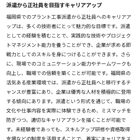
派遣から正社員を目指すキャリアアップ
福岡県でのプラント工事派遣から正社員へのキャリアア
ップは、多くの技術者にとって魅力的な目標です。派遣
としての経験を積むことで、実践的な技術やプロジェク
トマネジメント能力を養うことができ、企業が求める即
戦力としてのスキルを身につけることができます。さら
に、現場でのコミュニケーション能力やチームワークも
向上し、職場での信頼を築くことが可能です。福岡県の
活気ある産業環境では、派遣から正社員へと移行するチ
ャンスが豊富にあり、企業は優秀な人材を積極的に登用
する傾向にあります。派遣という形式を通じて、職場の
文化や仕事内容を実際に体験できるため、ミスマッチを
防ぎつつ、適切なキャリアプランを描くことが可能で
す。未経験者であっても、スキルアップ研修や資格取得
支援などの制度を活用することで、着実にキャリアをス