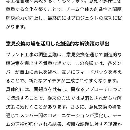
な工程管理が実現することもあります。意見の多様性を
尊重する文化を築くことで、チーム全体の創造性と問題
解決能力が向上し、最終的にはプロジェクトの成功に繋
がります。
意見交換の場を活用した創造的な解決策の導出
プラント工事の調整会議は、意見交換を通じて創造的な
解決策を導出する貴重な場です。この会議では、各メン
バーが自由に意見を述べ、互いにフィードバックを与え
ることで、新たなアイデアが生成されやすくなります。
具体的には、問題点を共有し、異なるアプローチについ
て議論することで、従来の方法では見落とされがちな解
決策に気付くことがあります。さらに、意見交換の場を
通じてメンバー間のコミュニケーションが深化し、チー
ムの連携が強化される結果、複雑な課題に対する迅速か