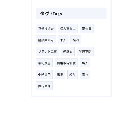
タグ
Tags
専任技術者
個人事業主
正社員
建設業許可
求人
福岡
プラント工事
経験者
学歴不問
福利厚生
資格取得制度
職人
中途採用
職場
給与
賞与
直行直帰