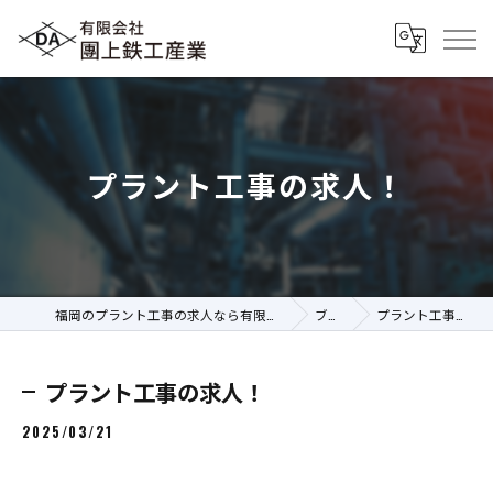
プラント工事の求人！
福岡のプラント工事の求人なら有限会社團上鉄工産業
ブログ
プラント工事の求人！
プラント工事の求人！
2025/03/21